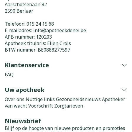
Aarschotsebaan 82
2590
Berlaar
Telefoon:
015 24 15 68
E-mailadres:
info@
apotheekdehei.be
APB nummer:
120203
Apotheek titularis:
Elien Crols
BTW nummer:
BE0888277597
Klantenservice
FAQ
Uw apotheek
Over ons
Nuttige links
Gezondheidsnieuws
Apotheker
van wacht
Voorschrift
Zorgtarieven
Nieuwsbrief
Blijf op de hoogte van nieuwe producten en promoties