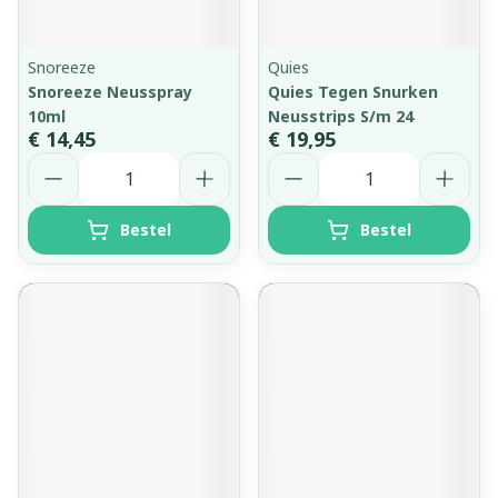
Snoreeze
Quies
Snoreeze Neusspray
Quies Tegen Snurken
10ml
Neusstrips S/m 24
€ 14,45
€ 19,95
Aantal
Aantal
Bestel
Bestel