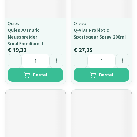
Quies
Q-viva
Quies A/snurk
Q-viva Probiotic
Neusspreider
Sportsgear Spray 200ml
Small/medium 1
€ 19,30
€ 27,95
Aantal
Aantal
Bestel
Bestel