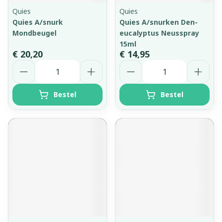
Quies
Quies
Quies A/snurk
Quies A/snurken Den-
Mondbeugel
eucalyptus Neusspray
15ml
€ 20,20
€ 14,95
Aantal
Aantal
Bestel
Bestel