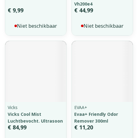
Vh200e4
€ 9,99
€ 44,99
Niet beschikbaar
Niet beschikbaar
Vicks
EVAA+
Vicks Cool Mist
Evaa+ Friendly Odor
Luchtbevocht. Ultrasoon
Remover 300ml
€ 84,99
€ 11,20