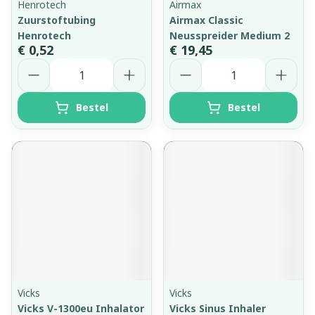
Henrotech
Airmax
Zuurstoftubing
Airmax Classic
Henrotech
Neusspreider Medium 2
€ 0,52
€ 19,45
Aantal
Aantal
Bestel
Bestel
Vicks
Vicks
Vicks V-1300eu Inhalator
Vicks Sinus Inhaler