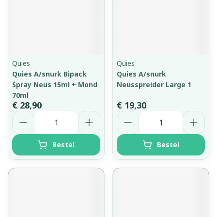
Quies
Quies
Quies A/snurk Bipack
Quies A/snurk
Spray Neus 15ml + Mond
Neusspreider Large 1
70ml
€ 28,90
€ 19,30
Aantal
Aantal
Bestel
Bestel