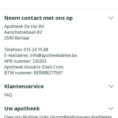
Neem contact met ons op
Apotheek De Hei BV
Aarschotsebaan 82
2590
Berlaar
Telefoon:
015 24 15 68
E-mailadres:
info@
apotheekdehei.be
APB nummer:
120203
Apotheek titularis:
Elien Crols
BTW nummer:
BE0888277597
Klantenservice
FAQ
Uw apotheek
Over ons
Nuttige links
Gezondheidsnieuws
Apotheker