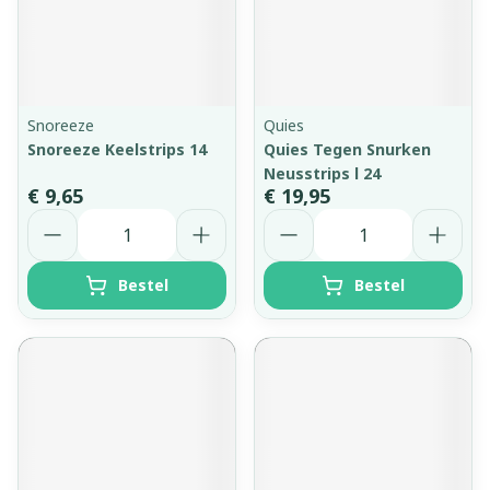
Snoreeze
Quies
Snoreeze Keelstrips 14
Quies Tegen Snurken
Neusstrips l 24
€ 9,65
€ 19,95
Aantal
Aantal
Bestel
Bestel