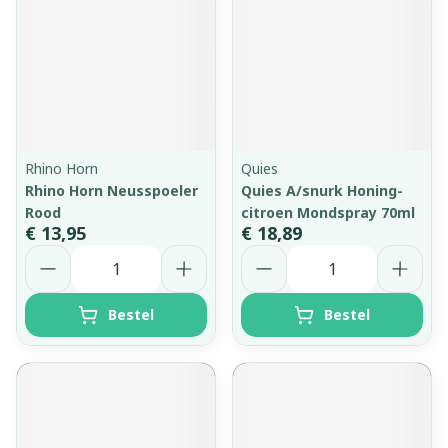
Rhino Horn
Quies
Rhino Horn Neusspoeler
Quies A/snurk Honing-
Rood
citroen Mondspray 70ml
€ 13,95
€ 18,89
Aantal
Aantal
Bestel
Bestel