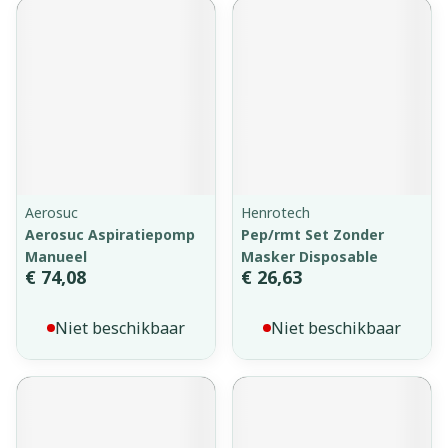
Aerosuc
Henrotech
Aerosuc Aspiratiepomp
Pep/rmt Set Zonder
Manueel
Masker Disposable
€ 74,08
€ 26,63
Niet beschikbaar
Niet beschikbaar