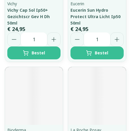
Vichy
Eucerin
Vichy Cap Sol Ip50+
Eucerin Sun Hydro
Gezichtscr Gev H Dh
Protect Ultra Licht Ip50
50ml
50ml
€ 24,95
€ 24,95
Aantal
Aantal
Bestel
Bestel
Bioderma
La Roche Posay