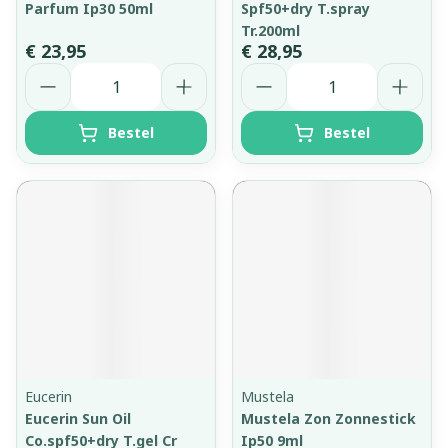
Parfum Ip30 50ml
Spf50+dry T.spray
Tr.200ml
€ 23,95
€ 28,95
Aantal
Aantal
Bestel
Bestel
Eucerin
Mustela
Eucerin Sun Oil
Mustela Zon Zonnestick
Co.spf50+dry T.gel Cr
Ip50 9ml