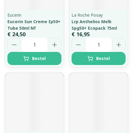
Eucerin
La Roche Posay
Eucerin Sun Creme Ip50+
Lrp Anthelios Melk
Tube 50ml Nf
Spg50+ Ecopack 75ml
€ 24,50
€ 16,95
Aantal
Aantal
Bestel
Bestel