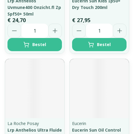
Lrp Anthelios
Eucerin Sun Kids Ip50+
Uvmune400 Onzicht.fl Zp
Dry Touch 200ml
Spf50+ 50ml
€ 24,70
€ 27,95
Aantal
Aantal
Bestel
Bestel
La Roche Posay
Eucerin
Lrp Anthelios Ultra Fluide
Eucerin Sun Oil Control