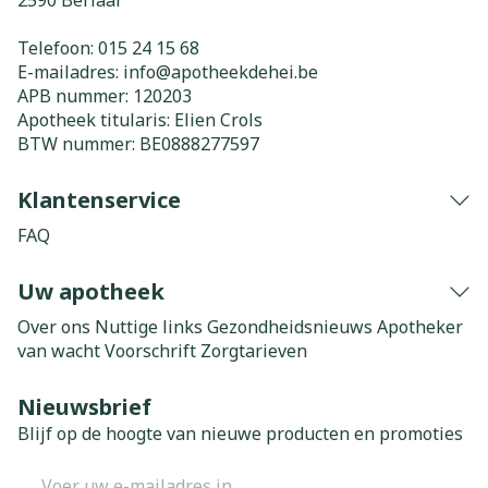
2590
Berlaar
Telefoon:
015 24 15 68
E-mailadres:
info@
apotheekdehei.be
APB nummer:
120203
Apotheek titularis:
Elien Crols
BTW nummer:
BE0888277597
Klantenservice
FAQ
Uw apotheek
Over ons
Nuttige links
Gezondheidsnieuws
Apotheker
van wacht
Voorschrift
Zorgtarieven
Nieuwsbrief
Blijf op de hoogte van nieuwe producten en promoties
E-mail adres