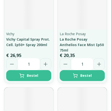
Vichy
La Roche Posay
Vichy Capital Spray Prot.
La Roche Posay
Cell. Ip50+ Spray 200ml
Anthelios Face Mist Ip50
75ml
€ 26,95
€ 20,35
Aantal
Aantal
Bestel
Bestel