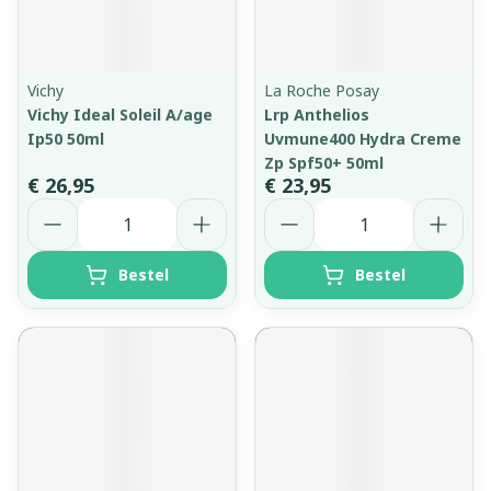
Vichy
La Roche Posay
Vichy Ideal Soleil A/age
Lrp Anthelios
Ip50 50ml
Uvmune400 Hydra Creme
Zp Spf50+ 50ml
€ 26,95
€ 23,95
Aantal
Aantal
Bestel
Bestel