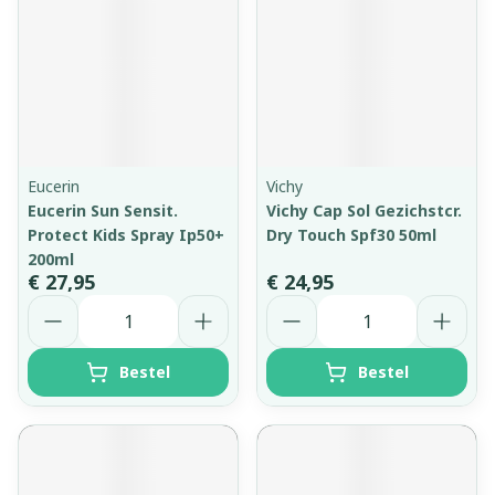
Eucerin
Vichy
Eucerin Sun Sensit.
Vichy Cap Sol Gezichstcr.
Protect Kids Spray Ip50+
Dry Touch Spf30 50ml
200ml
€ 27,95
€ 24,95
Aantal
Aantal
Bestel
Bestel