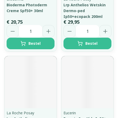
Bioderma Photoderm
Lrp Anthelios Wetskin
Creme Spf50+ 30ml
Dermo-ped
Ip50+ecopack 200ml
€ 20,75
€ 29,95
Aantal
Aantal
Bestel
Bestel
La Roche Posay
Eucerin