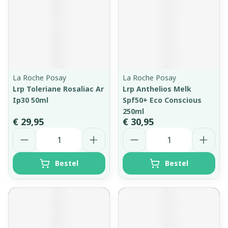
La Roche Posay
La Roche Posay
Lrp Toleriane Rosaliac Ar
Lrp Anthelios Melk
Ip30 50ml
Spf50+ Eco Conscious
250ml
€ 29,95
€ 30,95
Aantal
Aantal
Bestel
Bestel