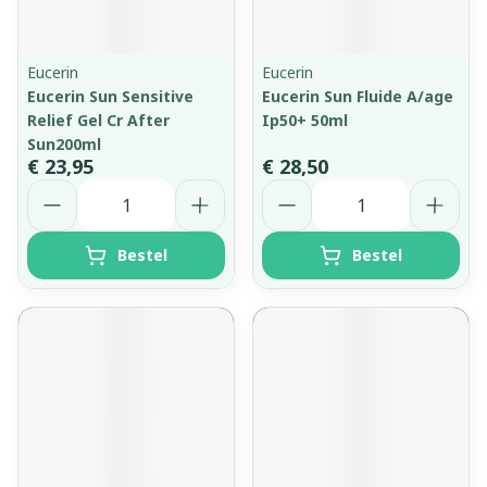
Eucerin
Eucerin
Eucerin Sun Sensitive
Eucerin Sun Fluide A/age
Relief Gel Cr After
Ip50+ 50ml
Sun200ml
€ 23,95
€ 28,50
Aantal
Aantal
Bestel
Bestel