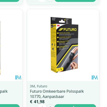
3M, Futuro
palk
Futuro Omkeerbare Polsspalk
10770, Aanpasbaar
€ 41,98
Aantal