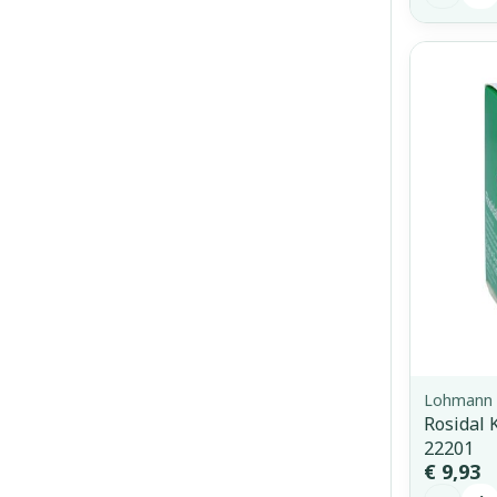
Lohmann 
Rosidal 
22201
€ 9,93
Aantal