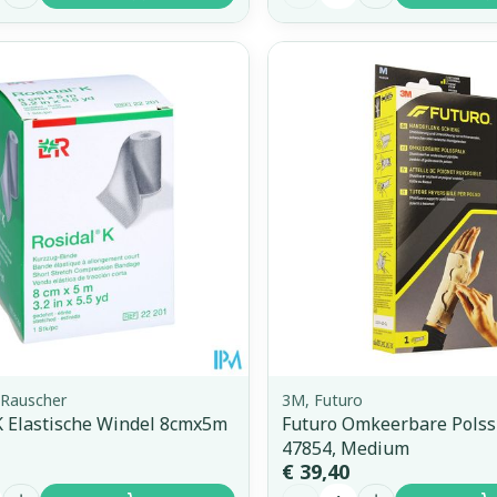
Rauscher
3M, Futuro
K Elastische Windel 8cmx5m
Futuro Omkeerbare Polss
47854, Medium
€ 39,40
Aantal