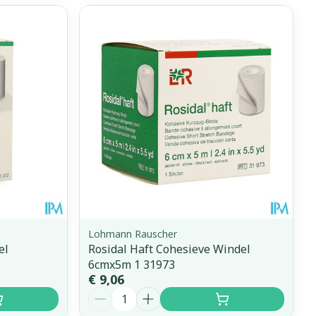
Lohmann Rauscher
el
Rosidal Haft Cohesieve Windel
6cmx5m 1 31973
€ 9,06
Aantal