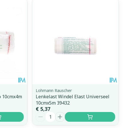
Lohmann Rauscher
lo 10cmx4m
Lenkelast Windel Elast Universeel
10cmx5m 39432
€ 5,37
Aantal