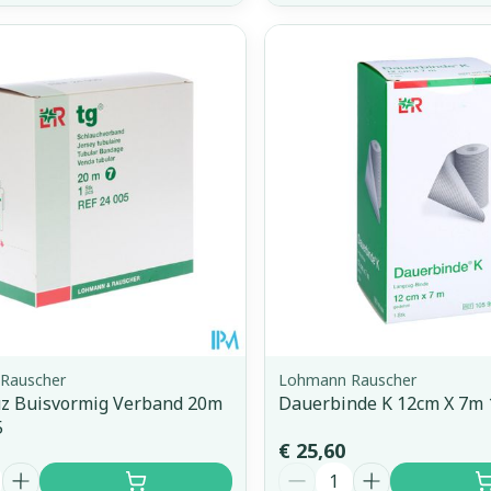
Rauscher
Lohmann Rauscher
z Buisvormig Verband 20m
Dauerbinde K 12cm X 7m 
5
€ 25,60
Aantal