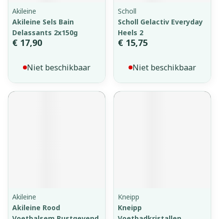
Akileine
Scholl
Akileine Sels Bain
Scholl Gelactiv Everyday
Delassants 2x150g
Heels 2
€ 17,90
€ 15,75
Niet beschikbaar
Niet beschikbaar
Akileine
Kneipp
Akileine Rood
Kneipp
Voetbalsem Rustgevend
Voetbadkristallen