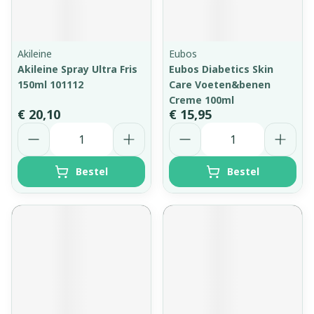
Akileine
Eubos
Akileine Spray Ultra Fris
Eubos Diabetics Skin
150ml 101112
Care Voeten&benen
Creme 100ml
€ 20,10
€ 15,95
Aantal
Aantal
Bestel
Bestel