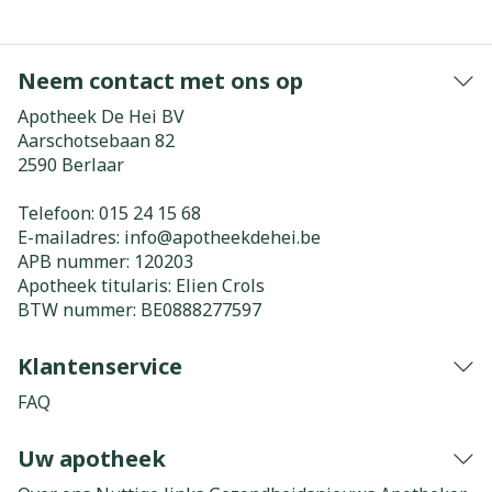
Neem contact met ons op
Apotheek De Hei BV
Aarschotsebaan 82
2590
Berlaar
Telefoon:
015 24 15 68
E-mailadres:
info@
apotheekdehei.be
APB nummer:
120203
Apotheek titularis:
Elien Crols
BTW nummer:
BE0888277597
Klantenservice
FAQ
Uw apotheek