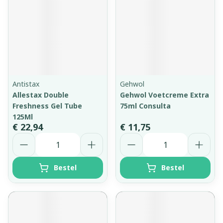
Antistax
Gehwol
Allestax Double
Gehwol Voetcreme Extra
Freshness Gel Tube
75ml Consulta
125Ml
€ 22,94
€ 11,75
Aantal
Aantal
Bestel
Bestel