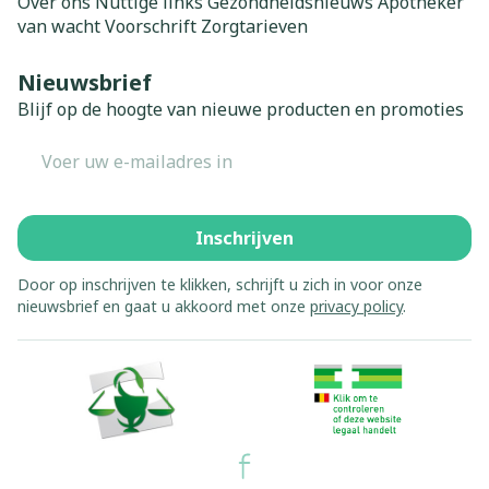
Over ons
Nuttige links
Gezondheidsnieuws
Apotheker
van wacht
Voorschrift
Zorgtarieven
Nieuwsbrief
Blijf op de hoogte van nieuwe producten en promoties
E-mail adres
Inschrijven
Door op inschrijven te klikken, schrijft u zich in voor onze
nieuwsbrief en gaat u akkoord met onze
privacy policy
.