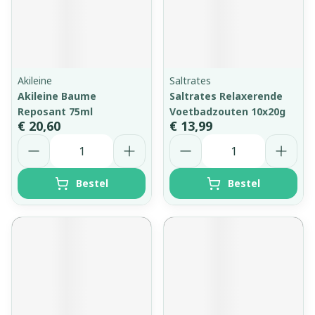
Akileine
Saltrates
Akileine Baume
Saltrates Relaxerende
Reposant 75ml
Voetbadzouten 10x20g
€ 20,60
€ 13,99
Aantal
Aantal
Bestel
Bestel