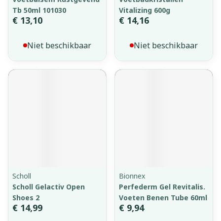
Tb 50ml 101030
Vitalizing 600g
€ 13,10
€ 14,16
Niet beschikbaar
Niet beschikbaar
Scholl
Bionnex
Scholl Gelactiv Open
Perfederm Gel Revitalis.
Shoes 2
Voeten Benen Tube 60ml
€ 14,99
€ 9,94