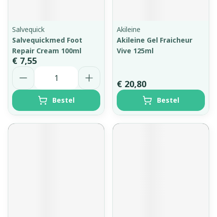
Salvequick
Akileine
Salvequickmed Foot
Akileine Gel Fraicheur
Repair Cream 100ml
Vive 125ml
€ 7,55
Aantal
€ 20,80
Bestel
Bestel