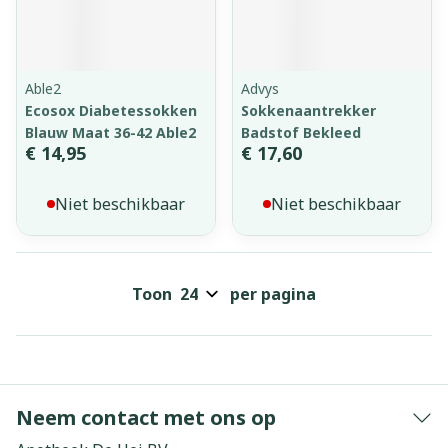
Able2
Advys
Ecosox Diabetessokken
Sokkenaantrekker
Blauw Maat 36-42 Able2
Badstof Bekleed
€ 14,95
€ 17,60
Niet beschikbaar
Niet beschikbaar
Toon
per pagina
Neem contact met ons op