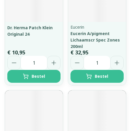
Eucerin
Dr. Herma Patch Klein
Eucerin A/pigment
Original 24
Lichaamscr Spec Zones
200ml
€ 10,95
€ 32,95
Aantal
Aantal
Bestel
Bestel