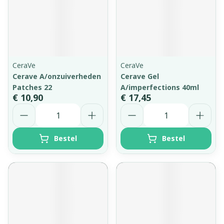
CeraVe
CeraVe
Cerave A/onzuiverheden
Cerave Gel
Patches 22
A/imperfections 40ml
€ 10,90
€ 17,45
Aantal
Aantal
Bestel
Bestel