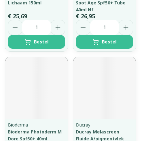
Lichaam 150ml
Spot Age Spf50+ Tube
40ml Nf
€ 25,69
€ 26,95
Aantal
Aantal
Bestel
Bestel
Bioderma
Ducray
Bioderma Photoderm M
Ducray Melascreen
Dore Spf50+ 40ml
Fluide A/pigmentvlek