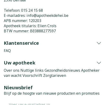
2590
Berlaar
Telefoon:
015 24 15 68
E-mailadres:
info@
apotheekdehei.be
APB nummer:
120203
Apotheek titularis:
Elien Crols
BTW nummer:
BE0888277597
Klantenservice
FAQ
Uw apotheek
Over ons
Nuttige links
Gezondheidsnieuws
Apotheker
van wacht
Voorschrift
Zorgtarieven
Nieuwsbrief
Blijf op de hoogte van nieuwe producten en promoties
E-mail adres