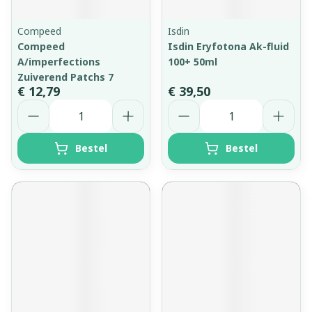
Compeed
Isdin
Compeed
Isdin Eryfotona Ak-fluid
A/imperfections
100+ 50ml
Zuiverend Patchs 7
€ 12,79
€ 39,50
Aantal
Aantal
Bestel
Bestel