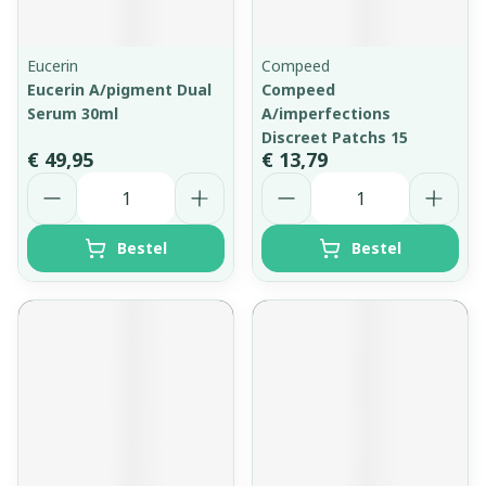
Eucerin
Compeed
Eucerin A/pigment Dual
Compeed
Serum 30ml
A/imperfections
Discreet Patchs 15
€ 49,95
€ 13,79
Aantal
Aantal
Bestel
Bestel