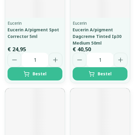
Eucerin
Eucerin
Eucerin A/pigment Spot
Eucerin A/pigment
Corrector 5ml
Dagcreme Tinted Ip30
Medium 50ml
€ 24,95
€ 40,50
Aantal
Aantal
Bestel
Bestel