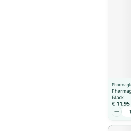
Pharmagl
Pharmagl
Black
€ 11,95
Aantal