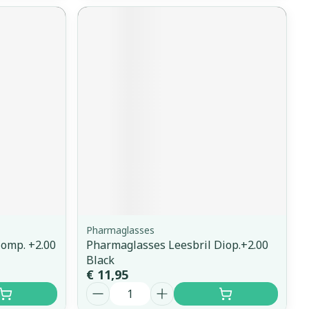
Pharmaglasses
omp. +2.00
Pharmaglasses Leesbril Diop.+2.00
Black
€ 11,95
Aantal