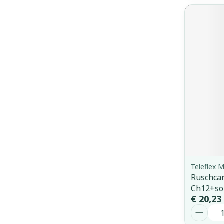
Teleflex M
Ruschcar
Ch12+so
€ 20,23
Aantal