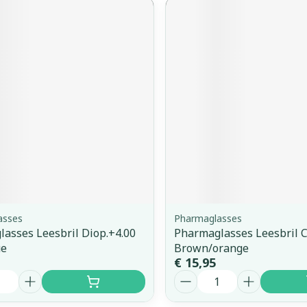
asses
Pharmaglasses
asses Leesbril Diop.+4.00
Pharmaglasses Leesbril C
ue
Brown/orange
€ 15,95
Aantal