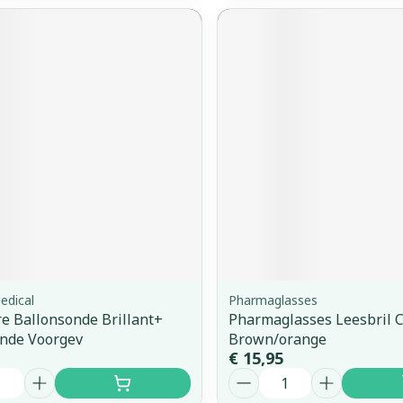
edical
Pharmaglasses
e Ballonsonde Brillant+
Pharmaglasses Leesbril C
nde Voorgev
Brown/orange
€ 15,95
Aantal