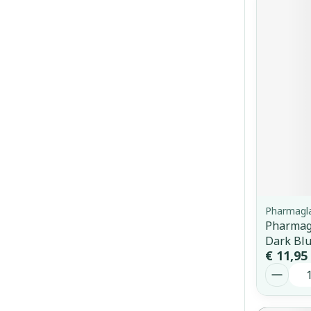
Pharmagl
Pharmagl
Dark Bl
€ 11,95
Aantal