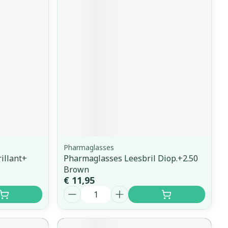
Pharmaglasses
illant+
Pharmaglasses Leesbril Diop.+2.50
Brown
€ 11,95
Aantal