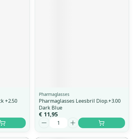
Pharmaglasses
k +2.50
Pharmaglasses Leesbril Diop.+3.00
Dark Blue
€ 11,95
Aantal