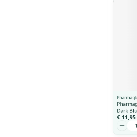
Pharmagl
Pharmagl
Dark Bl
€ 11,95
Aantal