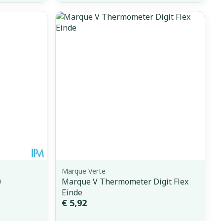
Marque Verte
0
Marque V Thermometer Digit Flex
Einde
€ 5,92