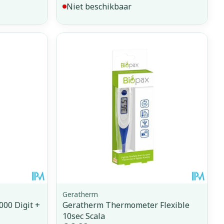
Niet beschikbaar
Geratherm
00 Digit +
Geratherm Thermometer Flexible
10sec Scala