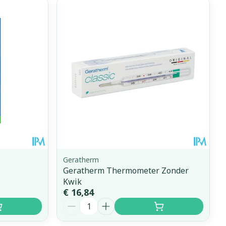
Geratherm
Geratherm Thermometer Zonder
Kwik
€ 16,84
Aantal