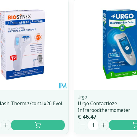
Urgo
ash Therm.z/cont.lx26 Evol.
Urgo Contactloze
Infraroodthermometer
€ 46,47
Aantal