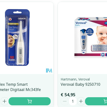
Hartmann, Veroval
lex Temp Smart
Veroval Baby 9250710
eter Digitaal Mc343fe
€ 54,95
Aantal