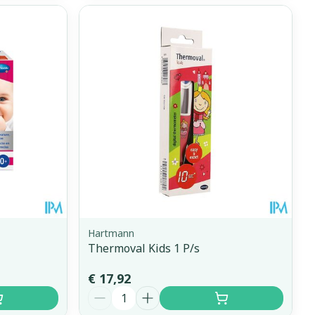
Hartmann
Thermoval Kids 1 P/s
€ 17,92
Aantal