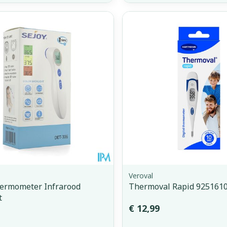
Veroval
hermometer Infrarood
Thermoval Rapid 925161
t
€ 12,99