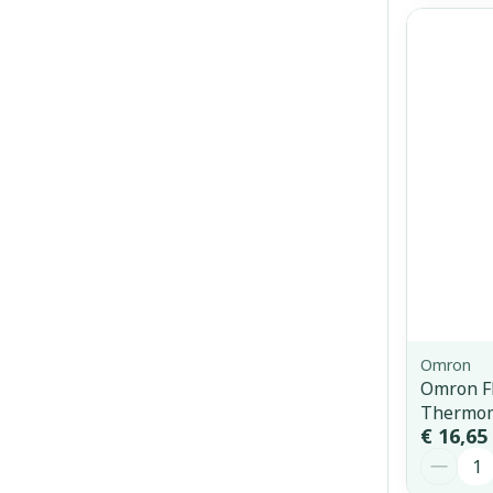
Omron
Omron F
Thermom
€ 16,65
Aantal