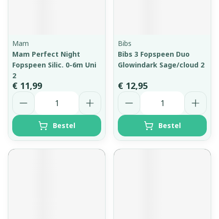
Mam
Bibs
Mam Perfect Night
Bibs 3 Fopspeen Duo
Fopspeen Silic. 0-6m Uni
Glowindark Sage/cloud 2
2
€ 11,99
€ 12,95
Aantal
Aantal
Bestel
Bestel