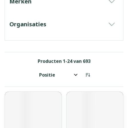
Merken
filter
Organisaties
filter
Producten
1
-
24
van
693
Sorteer op: