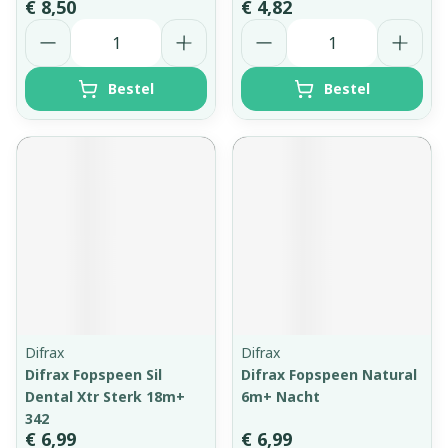
€ 8,50
€ 4,82
Aantal
Aantal
Bestel
Bestel
Difrax
Difrax
Difrax Fopspeen Sil
Difrax Fopspeen Natural
Dental Xtr Sterk 18m+
6m+ Nacht
342
€ 6,99
€ 6,99