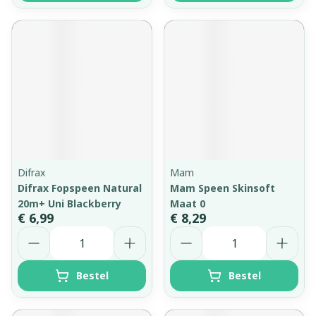
Difrax
Mam
Difrax Fopspeen Natural
Mam Speen Skinsoft
20m+ Uni Blackberry
Maat 0
€ 6,99
€ 8,29
Aantal
Aantal
Bestel
Bestel