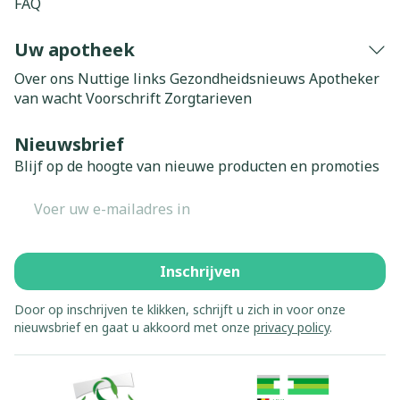
FAQ
Uw apotheek
Over ons
Nuttige links
Gezondheidsnieuws
Apotheker
van wacht
Voorschrift
Zorgtarieven
Nieuwsbrief
Blijf op de hoogte van nieuwe producten en promoties
E-mail adres
Inschrijven
Door op inschrijven te klikken, schrijft u zich in voor onze
nieuwsbrief en gaat u akkoord met onze
privacy policy
.