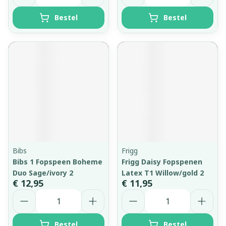
Bestel
Bestel
Bibs
Frigg
Bibs 1 Fopspeen Boheme
Frigg Daisy Fopspenen
Duo Sage/ivory 2
Latex T1 Willow/gold 2
€ 12,95
€ 11,95
Aantal
Aantal
Bestel
Bestel