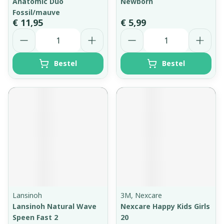
Anatomic Duo
Newborn
Fossil/mauve
€ 11,95
€ 5,99
Aantal
Aantal
Bestel
Bestel
Lansinoh
3M, Nexcare
Lansinoh Natural Wave
Nexcare Happy Kids Girls
Speen Fast 2
20