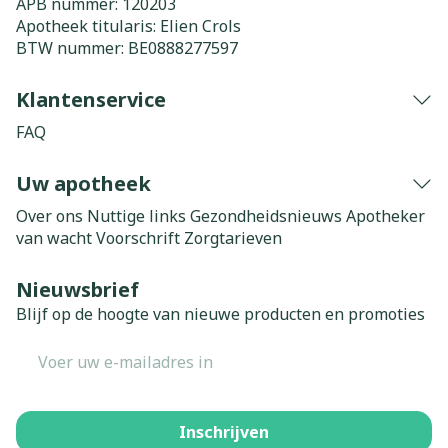
APB nummer:
120203
Apotheek titularis:
Elien Crols
BTW nummer:
BE0888277597
Klantenservice
FAQ
Uw apotheek
Over ons
Nuttige links
Gezondheidsnieuws
Apotheker
van wacht
Voorschrift
Zorgtarieven
Nieuwsbrief
Blijf op de hoogte van nieuwe producten en promoties
E-mail adres
Inschrijven