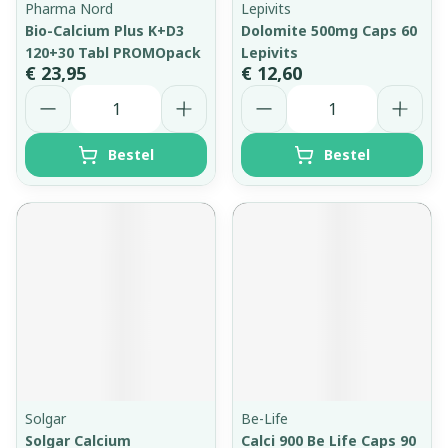
Pharma Nord
Lepivits
Bio-Calcium Plus K+D3
Dolomite 500mg Caps 60
120+30 Tabl PROMOpack
Lepivits
€ 23,95
€ 12,60
Aantal
Aantal
Bestel
Bestel
Solgar
Be-Life
Solgar Calcium
Calci 900 Be Life Caps 90