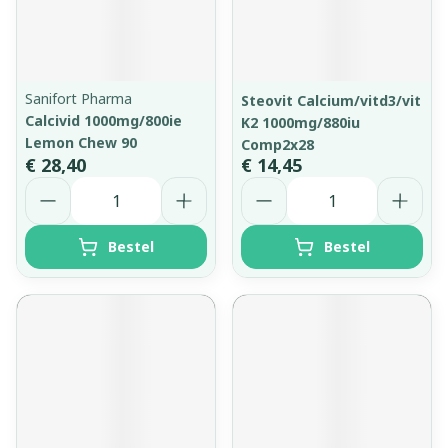
Sanifort Pharma
Steovit Calcium/vitd3/vit
Calcivid 1000mg/800ie
K2 1000mg/880iu
Lemon Chew 90
Comp2x28
€ 28,40
€ 14,45
Aantal
Aantal
Bestel
Bestel