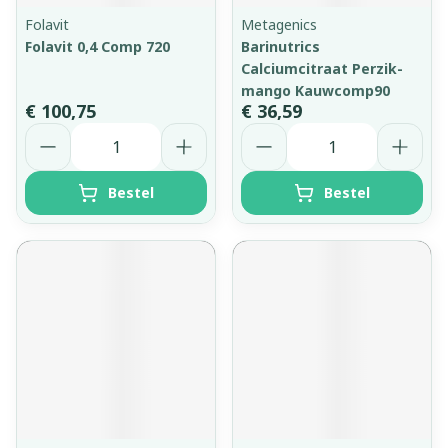
Folavit
Metagenics
Folavit 0,4 Comp 720
Barinutrics
Calciumcitraat Perzik-
mango Kauwcomp90
€ 100,75
€ 36,59
Aantal
Aantal
Bestel
Bestel