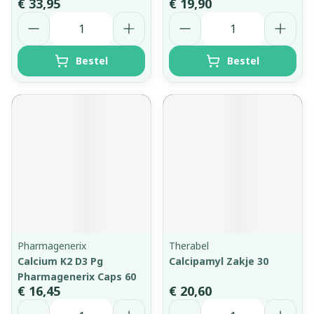
€ 33,95
€ 19,90
Aantal
Aantal
Bestel
Bestel
Pharmagenerix
Therabel
Calcium K2 D3 Pg
Calcipamyl Zakje 30
Pharmagenerix Caps 60
€ 16,45
€ 20,60
Aantal
Aantal