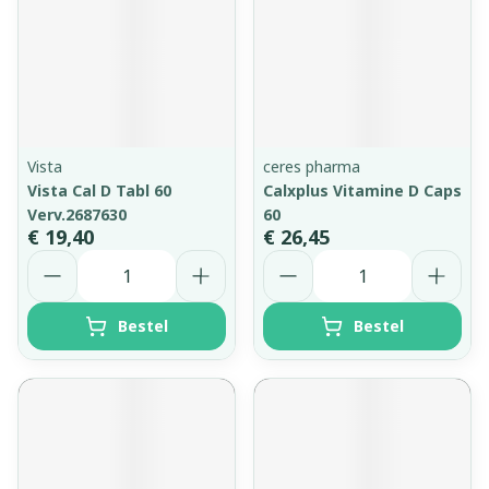
Vista
ceres pharma
Vista Cal D Tabl 60
Calxplus Vitamine D Caps
Verv.2687630
60
€ 19,40
€ 26,45
Aantal
Aantal
Bestel
Bestel