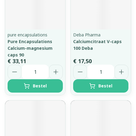
pure encapsulations
Deba Pharma
Pure Encapsulations
Calciumcitraat V-caps
Calcium-magnesium
100 Deba
caps 90
€ 33,11
€ 17,50
Aantal
Aantal
Bestel
Bestel