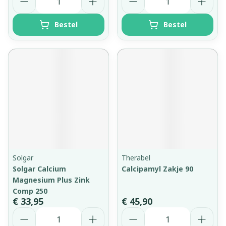
Bestel
Bestel
Solgar
Therabel
Solgar Calcium
Calcipamyl Zakje 90
Magnesium Plus Zink
Comp 250
€ 33,95
€ 45,90
Aantal
Aantal