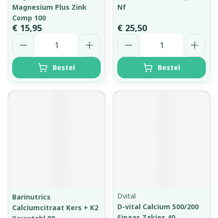
Magnesium Plus Zink
Nf
Comp 100
€ 15,95
€ 25,50
Aantal
Aantal
Bestel
Bestel
Dvital
Barinutrics
D-vital Calcium 500/200
Calciumcitraat Kers + K2
Sinaas Zakjes 40