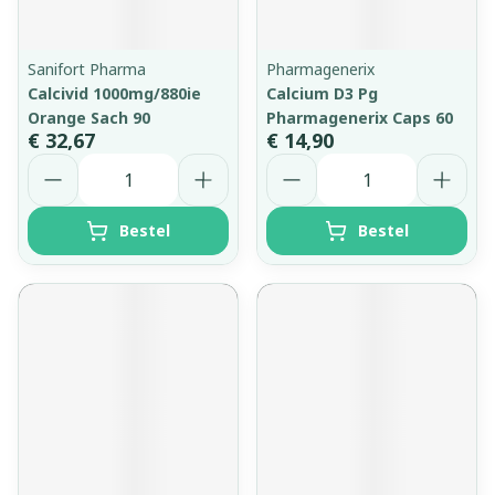
Sanifort Pharma
Pharmagenerix
Calcivid 1000mg/880ie
Calcium D3 Pg
Orange Sach 90
Pharmagenerix Caps 60
€ 32,67
€ 14,90
Aantal
Aantal
Bestel
Bestel