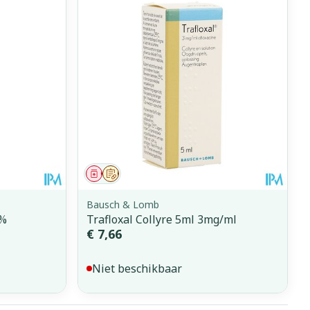
Geneesmiddel
Op voorschrift
Bausch & Lomb
3%
Trafloxal Collyre 5ml 3mg/ml
€ 7,66
Niet beschikbaar