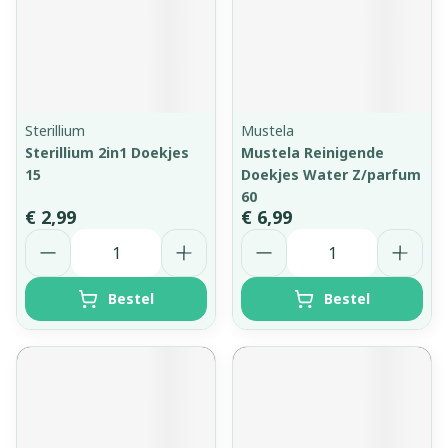
Sterillium
Mustela
Sterillium 2in1 Doekjes
Mustela Reinigende
15
Doekjes Water Z/parfum
60
€ 2,99
€ 6,99
Aantal
Aantal
Bestel
Bestel