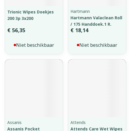
Hartmann
Trionic Wipes Doekjes
Hartmann Valaclean Roll
200 3p 3x200
/ 175 Handdoek.1 R.
€ 56,35
€ 18,14
Niet beschikbaar
Niet beschikbaar
Assanis
Attends
Assanis Pocket
Attends Care Wet Wipes