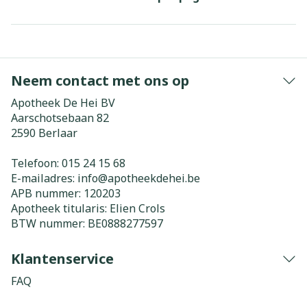
Neem contact met ons op
Apotheek De Hei BV
Aarschotsebaan 82
2590
Berlaar
Telefoon:
015 24 15 68
E-mailadres:
info@
apotheekdehei.be
APB nummer:
120203
Apotheek titularis:
Elien Crols
BTW nummer:
BE0888277597
Klantenservice
FAQ