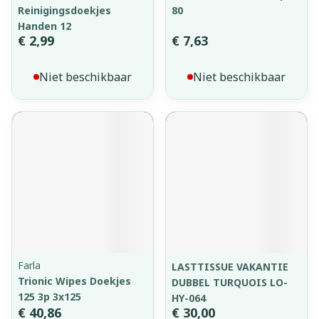
Reinigingsdoekjes
80
Handen 12
€ 2,99
€ 7,63
Niet beschikbaar
Niet beschikbaar
Farla
LASTTISSUE VAKANTIE
Trionic Wipes Doekjes
DUBBEL TURQUOIS LO-
125 3p 3x125
HY-064
€ 40,86
€ 30,00