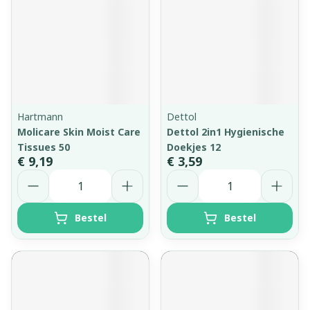
Hartmann
Dettol
Molicare Skin Moist Care
Dettol 2in1 Hygienische
Tissues 50
Doekjes 12
€ 9,19
€ 3,59
Aantal
Aantal
Bestel
Bestel