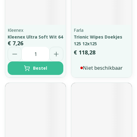
Kleenex
Farla
Kleenex Ultra Soft Wit 64
Trionic Wipes Doekjes
€ 7,26
125 12x125
Aantal
€ 118,28
Niet beschikbaar
Bestel