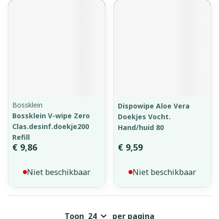
Bossklein
Dispowipe Aloe Vera
Bossklein V-wipe Zero
Doekjes Vocht.
Clas.desinf.doekje200
Hand/huid 80
Refill
€ 9,86
€ 9,59
Niet beschikbaar
Niet beschikbaar
Toon
per pagina