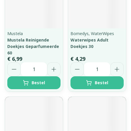
Mustela
Bomedys, WaterWipes
Mustela Reinigende
Waterwipes Adult
Doekjes Geparfumeerde
Doekjes 30
60
€ 6,99
€ 4,29
Aantal
Aantal
Bestel
Bestel