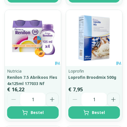
Nutricia
Loprofin
Renilon 7.5 Abrikoos Fles
Loprofin Broodmix 500g
4x125ml 177033 Nf
€ 16,22
€ 7,95
Aantal
Aantal
Bestel
Bestel