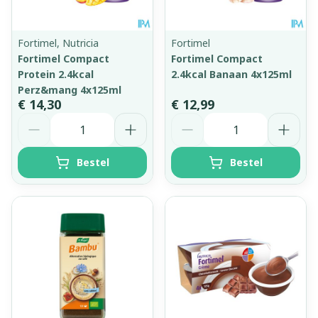
Fortimel, Nutricia
Fortimel
Fortimel Compact
Fortimel Compact
Protein 2.4kcal
2.4kcal Banaan 4x125ml
Perz&mang 4x125ml
€ 14,30
€ 12,99
Aantal
Aantal
Bestel
Bestel