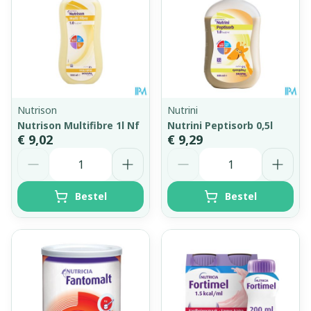
Nutrison
Nutrini
Nutrison Multifibre 1l Nf
Nutrini Peptisorb 0,5l
€ 9,02
€ 9,29
Aantal
Aantal
Bestel
Bestel