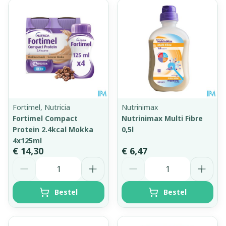
Fortimel, Nutricia
Nutrinimax
Fortimel Compact
Nutrinimax Multi Fibre
Protein 2.4kcal Mokka
0,5l
4x125ml
€ 14,30
€ 6,47
Aantal
Aantal
Bestel
Bestel