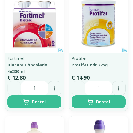
Fortimel
Protifar
Diacare Chocolade
Protifar Pdr 225g
4x200ml
€ 12,80
€ 14,90
Aantal
Aantal
Bestel
Bestel