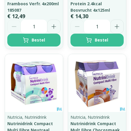
Framboos Verfr. 4x200ml
Protein 2.4kcal
185087
Bosvrucht 4x125ml
€ 12,49
€ 14,30
Aantal
Aantal
Bestel
Bestel
Nutricia, Nutrinidrink
Nutricia, Nutrinidrink
Nutrinidrink Compact
Nutrinidrink Compact
Multi Fibre Neutraal
Mult Fibre Chocosmaak