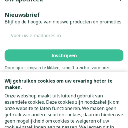
Nieuwsbrief
Blijf op de hoogte van nieuwe producten en promoties
E-mail adres
Inschrijven
Door op inschrijven te klikken, schrijft u zich in voor onze
nieuwsbrief en gaat u akkoord met onze
privacy policy
.
Wij gebruiken cookies om uw ervaring beter te
maken.
Onze webshop maakt uitsluitend gebruik van
essentiële cookies. Deze cookies zijn noodzakelijk om
onze website te laten functioneren. We maken geen
gebruik van andere soorten cookies; daarom bieden we
geen mogelijkheid om cookies te weigeren of uw
cookie-instellingen aan te passen. We leggen dit in