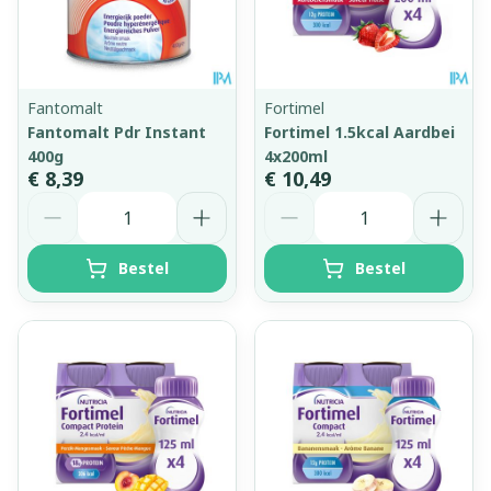
Fantomalt
Fortimel
Fantomalt Pdr Instant
Fortimel 1.5kcal Aardbei
400g
4x200ml
€ 8,39
€ 10,49
Aantal
Aantal
Bestel
Bestel