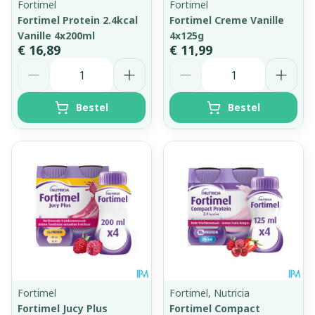
Fortimel
Fortimel
Fortimel Protein 2.4kcal
Fortimel Creme Vanille
Vanille 4x200ml
4x125g
€ 16,89
€ 11,99
Aantal
Aantal
Bestel
Bestel
Fortimel
Fortimel, Nutricia
Fortimel Jucy Plus
Fortimel Compact