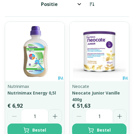
Sorteer op:
Nutrinimax
Neocate
Nutrinimax Energy 0,5l
Neocate Junior Vanille
400g
€ 6,92
€ 51,63
Aantal
Aantal
Bestel
Bestel