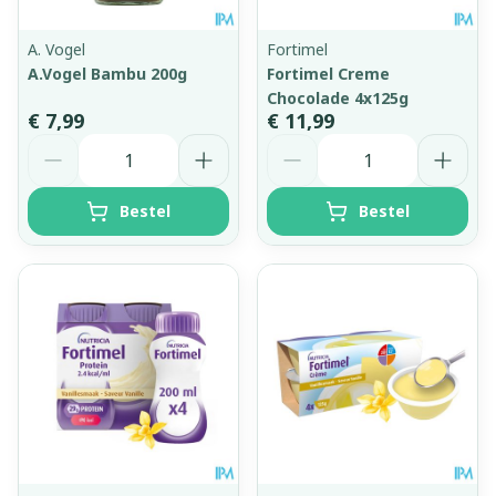
A. Vogel
Fortimel
A.Vogel Bambu 200g
Fortimel Creme
Chocolade 4x125g
€ 7,99
€ 11,99
Aantal
Aantal
Bestel
Bestel