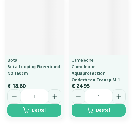
Bota
Cameleone
Bota Looping Fixeerband
Cameleone
N2 160cm
Aquaprotection
Onderbeen Transp M 1
€ 18,60
€ 24,95
Aantal
Aantal
Bestel
Bestel