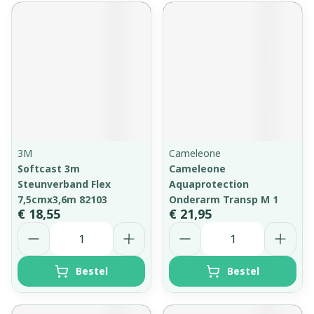
3M
Cameleone
Softcast 3m
Cameleone
Steunverband Flex
Aquaprotection
7,5cmx3,6m 82103
Onderarm Transp M 1
€ 18,55
€ 21,95
Aantal
Aantal
Bestel
Bestel