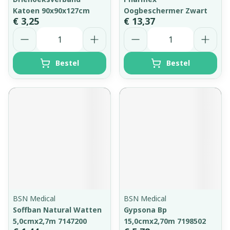
Katoen 90x90x127cm
Oogbeschermer Zwart
€ 3,25
€ 13,37
Aantal
Aantal
Bestel
Bestel
BSN Medical
BSN Medical
Soffban Natural Watten
Gypsona Bp
5,0cmx2,7m 7147200
15,0cmx2,70m 7198502