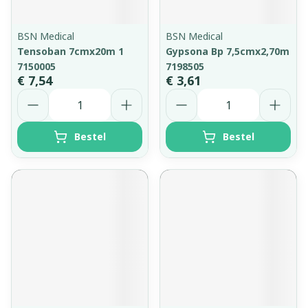
BSN Medical
BSN Medical
Tensoban 7cmx20m 1
Gypsona Bp 7,5cmx2,70m
7150005
7198505
€ 7,54
€ 3,61
Aantal
Aantal
Bestel
Bestel