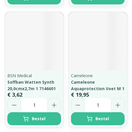
BSN Medical
Cameleone
Soffban Watten Synth
Cameleone
20,0cmx2,7m 1 7146601
Aquaprotection Voet M 1
€ 3,62
€ 19,95
Aantal
Aantal
Bestel
Bestel