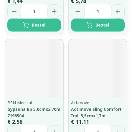
€ 1,44
€ 5,78
Aantal
Aantal
Bestel
Bestel
BSN Medical
Actimove
Gypsona Bp 5,0cmx2,70m
Actimove Sling Comfort
7198504
Ind. 5,5cmx1,7m
€ 2,56
€ 11,11
Aantal
Aantal