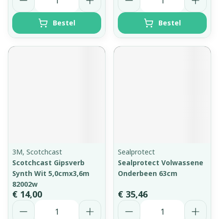
Bestel
Bestel
3M, Scotchcast
Sealprotect
Scotchcast Gipsverb
Sealprotect Volwassene
Synth Wit 5,0cmx3,6m
Onderbeen 63cm
82002w
€ 14,00
€ 35,46
Aantal
Aantal