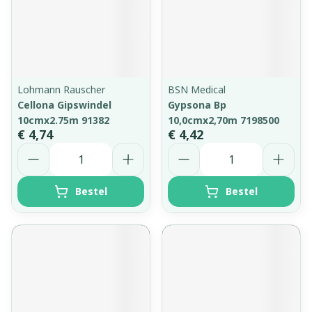
Lohmann Rauscher
BSN Medical
Cellona Gipswindel
Gypsona Bp
10cmx2.75m 91382
10,0cmx2,70m 7198500
€ 4,74
€ 4,42
Aantal
Aantal
Bestel
Bestel