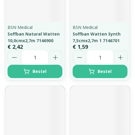
BSN Medical
BSN Medical
Soffban Natural Watten
Soffban Watten Synth
10,0cmx2,7m 7146900
7,5cmx2,7m 1 7146701
€ 2,42
€ 1,59
Aantal
Aantal
Bestel
Bestel