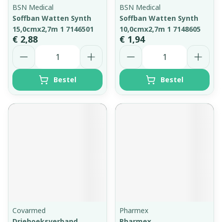
BSN Medical
BSN Medical
Soffban Watten Synth
Soffban Watten Synth
15,0cmx2,7m 1 7146501
10,0cmx2,7m 1 7148605
€ 2,88
€ 1,94
Aantal
Aantal
Bestel
Bestel
Covarmed
Pharmex
Driehoeksverband
Pharmex