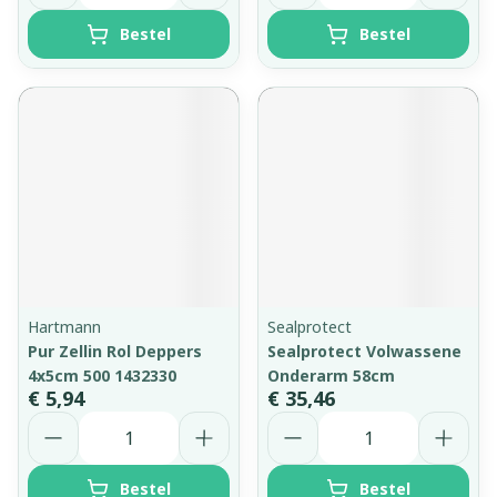
Bestel
Bestel
Hartmann
Sealprotect
Pur Zellin Rol Deppers
Sealprotect Volwassene
4x5cm 500 1432330
Onderarm 58cm
€ 5,94
€ 35,46
Aantal
Aantal
Bestel
Bestel