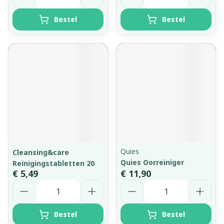
Bestel
Bestel
Quies
Cleansing&care
Quies Oorreiniger
Reinigingstabletten 20
€ 5,49
€ 11,90
Aantal
Aantal
Bestel
Bestel