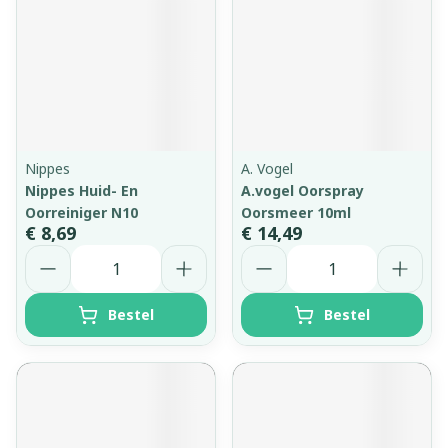
Nippes
A. Vogel
Nippes Huid- En
A.vogel Oorspray
Oorreiniger N10
Oorsmeer 10ml
€ 8,69
€ 14,49
Aantal
Aantal
Bestel
Bestel