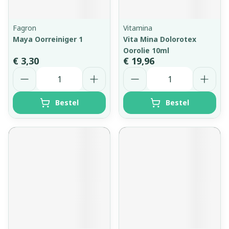
Fagron
Vitamina
Maya Oorreiniger 1
Vita Mina Dolorotex
Oorolie 10ml
€ 3,30
€ 19,96
Aantal
Aantal
Bestel
Bestel