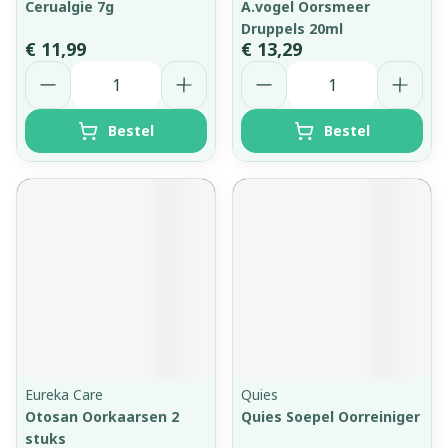
Cerualgie 7g
A.vogel Oorsmeer
Druppels 20ml
€ 11,99
€ 13,29
Aantal
Aantal
Bestel
Bestel
Eureka Care
Quies
Otosan Oorkaarsen 2
Quies Soepel Oorreiniger
stuks