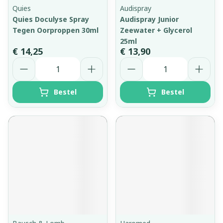
Quies
Audispray
Quies Doculyse Spray
Audispray Junior
Tegen Oorproppen 30ml
Zeewater + Glycerol
25ml
€ 14,25
€ 13,90
Aantal
Aantal
Bestel
Bestel