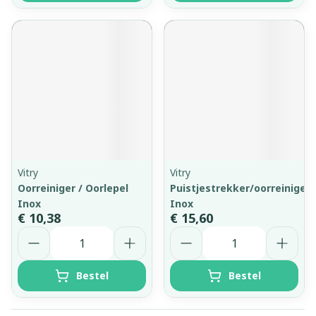
Vitry
Vitry
Oorreiniger / Oorlepel
Puistjestrekker/oorreiniger
Inox
Inox
€ 10,38
€ 15,60
Aantal
Aantal
Bestel
Bestel