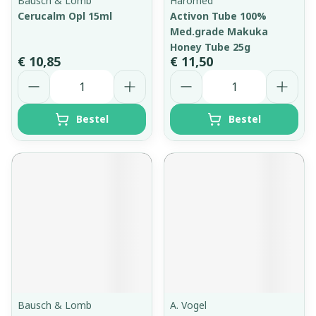
Bausch & Lomb
Haromed
Cerucalm Opl 15ml
Activon Tube 100%
Med.grade Makuka
Honey Tube 25g
€ 10,85
€ 11,50
Aantal
Aantal
Bestel
Bestel
Bausch & Lomb
A. Vogel