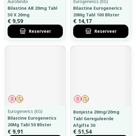
Aurobindo
Eurogenerics (EG)
Bilastine AB 20mg Tabl
Bilastine Eurogenerics
50 X 20mg
20Mg Tabl 100 Blister
€ 9,59
€ 14,17
Reserveer
Reserveer
Geneesmiddel
Op voorschrift
Geneesmiddel
Op voorschrift
Eurogenerics (EG)
Bonjesta 20mg/20mg
Bilastine Eurogenerics
Tabl Gereguleerde
20Mg Tabl 50 Blister
Afgifte 30
€ 9,91
€ 51,54