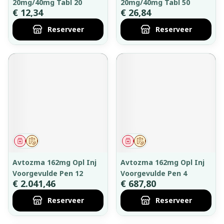
20mg/40mg Tabl 20
20mg/40mg Tabl 50
€ 12,34
€ 26,84
Reserveer
Reserveer
Geneesmiddel
Op voorschrift
Geneesmiddel
Op voorschrift
Avtozma 162mg Opl Inj
Avtozma 162mg Opl Inj
Voorgevulde Pen 12
Voorgevulde Pen 4
€ 2.041,46
€ 687,80
Reserveer
Reserveer