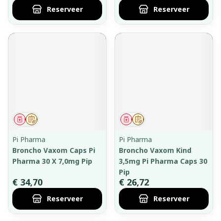
Reserveer
Reserveer
Geneesmiddel
Op voorschrift
Geneesmiddel
Op voorschrift
Pi Pharma
Pi Pharma
Broncho Vaxom Caps Pi
Broncho Vaxom Kind
Pharma 30 X 7,0mg Pip
3,5mg Pi Pharma Caps 30
Pip
€ 34,70
€ 26,72
Reserveer
Reserveer