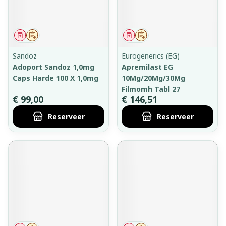
Geneesmiddel
Op voorschrift
Geneesmiddel
Op voorschrift
Sandoz
Eurogenerics (EG)
Adoport Sandoz 1,0mg
Apremilast EG
Caps Harde 100 X 1,0mg
10Mg/20Mg/30Mg
Filmomh Tabl 27
€ 99,00
€ 146,51
Reserveer
Reserveer