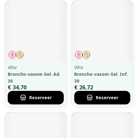
Geneesmiddel
Op voorschrift
Geneesmiddel
Op voorschrift
Vifor
Vifor
Broncho-vaxom Gel. Ad.
Broncho-vaxom Gel. Inf.
30
30
€ 34,70
€ 26,72
Reserveer
Reserveer