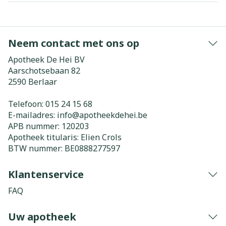
Neem contact met ons op
Apotheek De Hei BV
Aarschotsebaan 82
2590
Berlaar
Telefoon:
015 24 15 68
E-mailadres:
info@
apotheekdehei.be
APB nummer:
120203
Apotheek titularis:
Elien Crols
BTW nummer:
BE0888277597
Klantenservice
FAQ
Uw apotheek