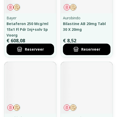
Geneesmiddel
Op voorschrift
Geneesmiddel
Op voorschrift
Bayer
Aurobindo
Betaferon 250 Mcg/ml
Bilastine AB 20mg Tabl
15x1 Fl Pdr Inj+solv Sp
30 X 20mg
Voorg
€ 608,08
€ 8,52
Reserveer
Reserveer
Geneesmiddel
Op voorschrift
Geneesmiddel
Op voorschrift