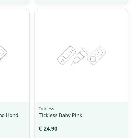
Tickless
nd Hond
Tickless Baby Pink
€ 24,90