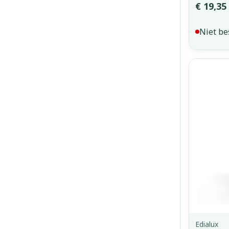
€ 19,35
Niet be
Edialux