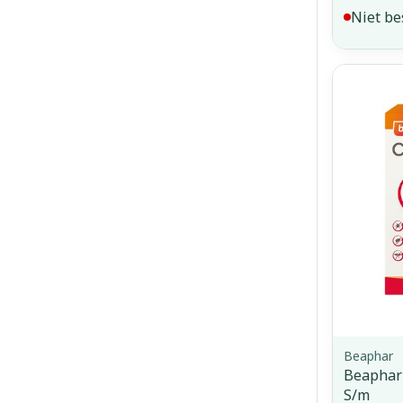
Niet be
Beaphar
Beaphar
S/m