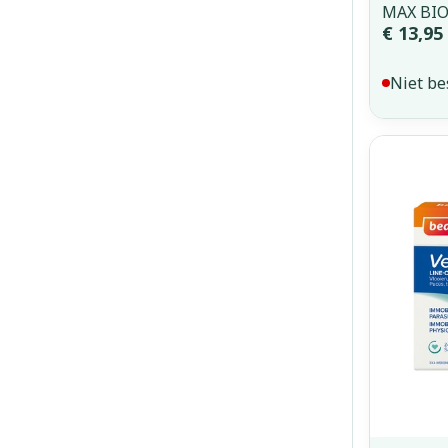
MAX BIO
€ 13,95
Niet be