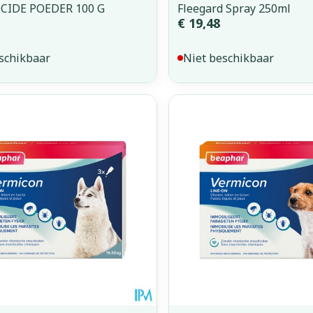
CIDE POEDER 100 G
Fleegard Spray 250ml
€ 19,48
schikbaar
Niet beschikbaar