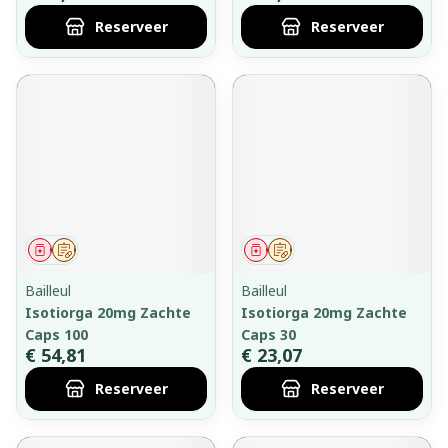
Reserveer
Reserveer
Geneesmiddel
Op voorschrift
Geneesmiddel
Op voorschrift
Bailleul
Bailleul
Isotiorga 20mg Zachte
Isotiorga 20mg Zachte
Caps 100
Caps 30
€ 54,81
€ 23,07
Reserveer
Reserveer