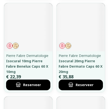
Geneesmiddel
Op voorschrift
Geneesmiddel
Op voorschrift
Pierre Fabre Dermatologie
Pierre Fabre Dermatologie
Isocural 10mg Pierre
Isocural 20mg Pierre
Fabre Benelux Caps 60 X
Fabre Dermato Caps 60 X
10mg
20mg
€ 22,39
€ 35,88
Reserveer
Reserveer