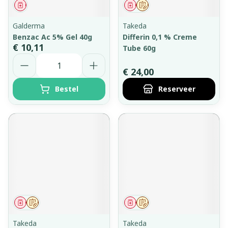
Geneesmiddel
Geneesmiddel
Op voorschrift
Galderma
Takeda
Benzac Ac 5% Gel 40g
Differin 0,1 % Creme
€ 10,11
Tube 60g
Aantal
€ 24,00
Bestel
Reserveer
Geneesmiddel
Op voorschrift
Geneesmiddel
Op voorschrift
Takeda
Takeda