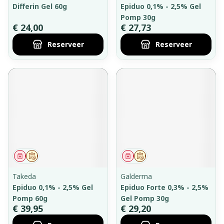
Differin Gel 60g
Epiduo 0,1% - 2,5% Gel
Pomp 30g
€ 24,00
€ 27,73
Reserveer
Reserveer
Geneesmiddel
Op voorschrift
Geneesmiddel
Op voorschrift
Takeda
Galderma
Epiduo 0,1% - 2,5% Gel
Epiduo Forte 0,3% - 2,5%
Pomp 60g
Gel Pomp 30g
€ 39,95
€ 29,20