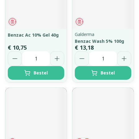
Geneesmiddel
Geneesmiddel
Galderma
Benzac Ac 10% Gel 40g
Benzac Wash 5% 100g
€ 10,75
€ 13,18
Aantal
Aantal
Bestel
Bestel