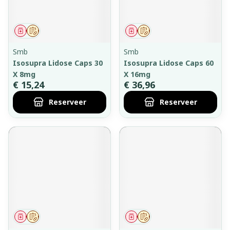
Geneesmiddel
Op voorschrift
Geneesmiddel
Op voorschrift
Smb
Smb
Isosupra Lidose Caps 30
Isosupra Lidose Caps 60
X 8mg
X 16mg
€ 15,24
€ 36,96
Reserveer
Reserveer
Geneesmiddel
Op voorschrift
Geneesmiddel
Op voorschrift