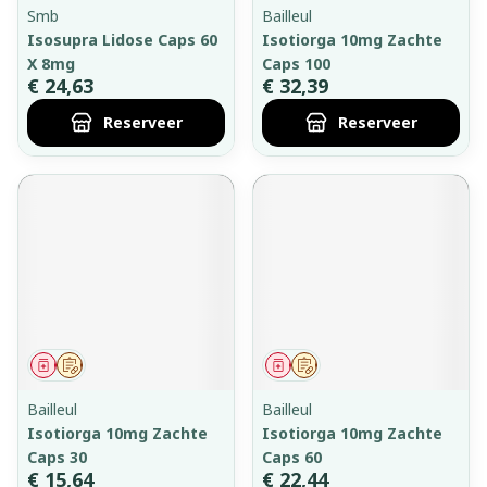
Smb
Bailleul
Isosupra Lidose Caps 60
Isotiorga 10mg Zachte
X 8mg
Caps 100
€ 24,63
€ 32,39
Reserveer
Reserveer
Geneesmiddel
Op voorschrift
Geneesmiddel
Op voorschrift
Bailleul
Bailleul
Isotiorga 10mg Zachte
Isotiorga 10mg Zachte
Caps 30
Caps 60
€ 15,64
€ 22,44