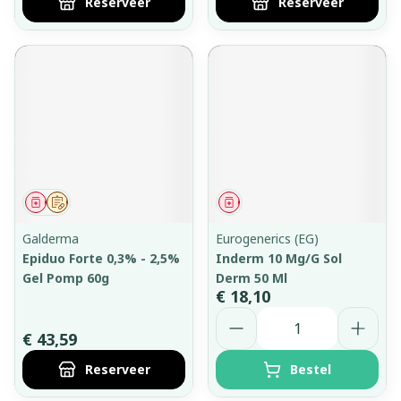
Reserveer
Reserveer
Geneesmiddel
Op voorschrift
Geneesmiddel
Galderma
Eurogenerics (EG)
Epiduo Forte 0,3% - 2,5%
Inderm 10 Mg/G Sol
Gel Pomp 60g
Derm 50 Ml
€ 18,10
Aantal
€ 43,59
Reserveer
Bestel