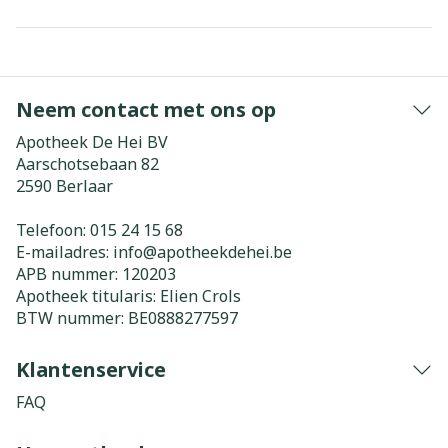
Neem contact met ons op
Apotheek De Hei BV
Aarschotsebaan 82
2590
Berlaar
Telefoon:
015 24 15 68
E-mailadres:
info@
apotheekdehei.be
APB nummer:
120203
Apotheek titularis:
Elien Crols
BTW nummer:
BE0888277597
Klantenservice
FAQ