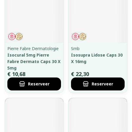
Geneesmiddel
Op voorschrift
Geneesmiddel
Op voorschrift
Pierre Fabre Dermatologie
Smb
Isocural 5mg Pierre
Isosupra Lidose Caps 30
Fabre Dermato Caps 30 X
X 16mg
5mg
€ 10,68
€ 22,30
Reserveer
Reserveer