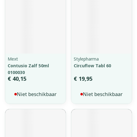
Mext
Stylepharma
Contusio Zalf 50ml
Circuflow Tabl 60
0100030
€ 40,15
€ 19,95
Niet beschikbaar
Niet beschikbaar