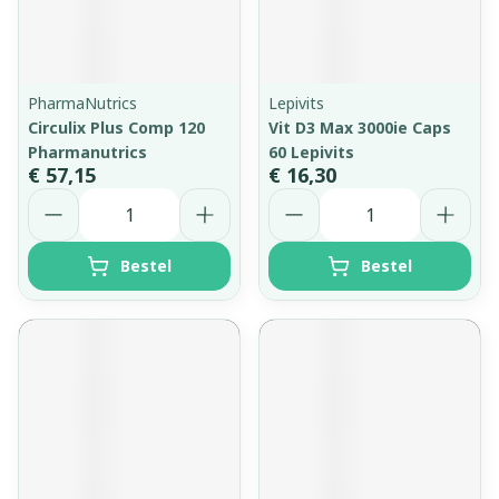
PharmaNutrics
Lepivits
Circulix Plus Comp 120
Vit D3 Max 3000ie Caps
Pharmanutrics
60 Lepivits
€ 57,15
€ 16,30
Aantal
Aantal
Bestel
Bestel