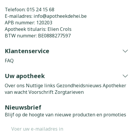
Telefoon:
015 24 15 68
E-mailadres:
info@
apotheekdehei.be
APB nummer:
120203
Apotheek titularis:
Elien Crols
BTW nummer:
BE0888277597
Klantenservice
FAQ
Uw apotheek
Over ons
Nuttige links
Gezondheidsnieuws
Apotheker
van wacht
Voorschrift
Zorgtarieven
Nieuwsbrief
Blijf op de hoogte van nieuwe producten en promoties
E-mail adres