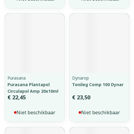
Purasana
Dynarop
Purasana Plantapol
Tonileg Comp 100 Dynar
Circulapol Amp 20x10ml
€ 22,45
€ 23,50
Niet beschikbaar
Niet beschikbaar