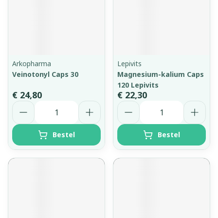
Arkopharma
Lepivits
Veinotonyl Caps 30
Magnesium-kalium Caps
120 Lepivits
€ 24,80
€ 22,30
Aantal
Aantal
Bestel
Bestel