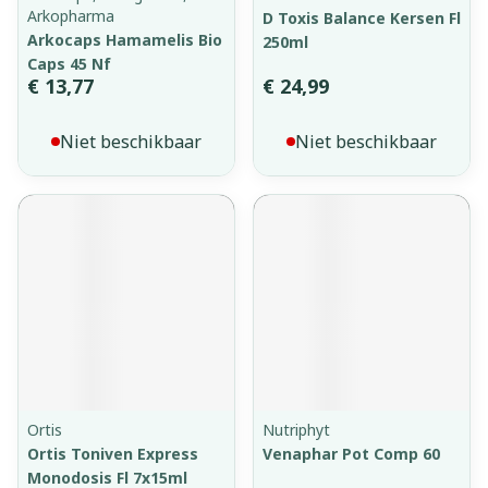
Arkopharma
D Toxis Balance Kersen Fl
Arkocaps Hamamelis Bio
250ml
Caps 45 Nf
€ 13,77
€ 24,99
Niet beschikbaar
Niet beschikbaar
Ortis
Nutriphyt
Ortis Toniven Express
Venaphar Pot Comp 60
Monodosis Fl 7x15ml