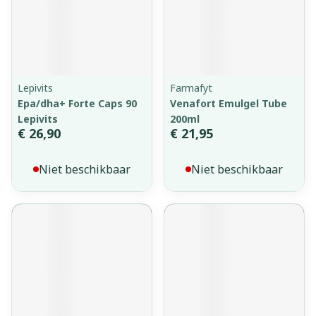
Lepivits
Farmafyt
Epa/dha+ Forte Caps 90
Venafort Emulgel Tube
Lepivits
200ml
€ 26,90
€ 21,95
Niet beschikbaar
Niet beschikbaar