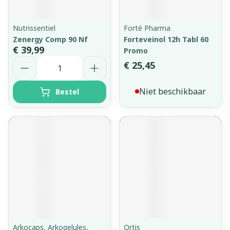
Nutrissentiel
Forté Pharma
Zenergy Comp 90 Nf
Forteveinol 12h Tabl 60
€ 39,99
Promo
Aantal
€ 25,45
Niet beschikbaar
Bestel
Arkocaps, Arkogelules,
Ortis