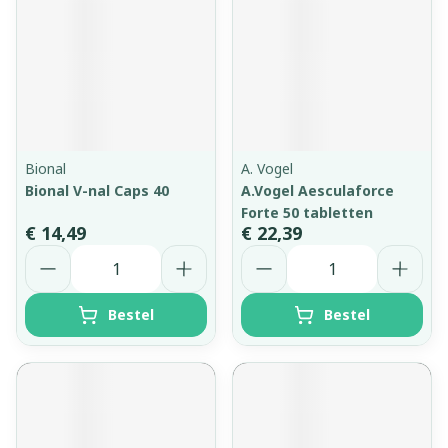
Bional
A. Vogel
Bional V-nal Caps 40
A.Vogel Aesculaforce
Forte 50 tabletten
€ 14,49
€ 22,39
Aantal
Aantal
Bestel
Bestel