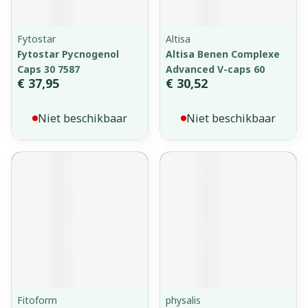
Fytostar
Altisa
Fytostar Pycnogenol
Altisa Benen Complexe
Caps 30 7587
Advanced V-caps 60
€ 37,95
€ 30,52
Niet beschikbaar
Niet beschikbaar
Fitoform
physalis