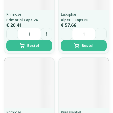
Primrose
Labophar
Primarini Caps 24
Alperill Caps 60
€ 20,41
€ 57,66
Aantal
Aantal
Bestel
Bestel
Primrose
Puressentiel