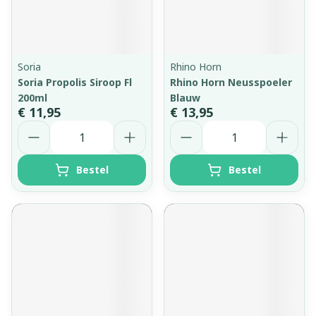
Soria
Rhino Horn
Soria Propolis Siroop Fl
Rhino Horn Neusspoeler
200ml
Blauw
€ 11,95
€ 13,95
Aantal
Aantal
Bestel
Bestel