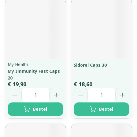
My Health
Sidorel Caps 30
My Immunity Fast Caps
20
€ 19,90
€ 18,60
Aantal
Aantal
Bestel
Bestel