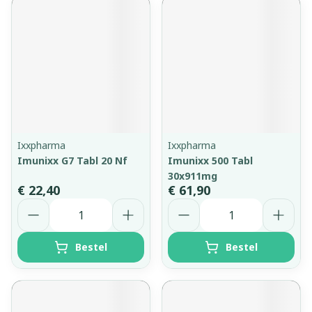
Ixxpharma
Ixxpharma
Imunixx G7 Tabl 20 Nf
Imunixx 500 Tabl
30x911mg
€ 22,40
€ 61,90
Aantal
Aantal
Bestel
Bestel