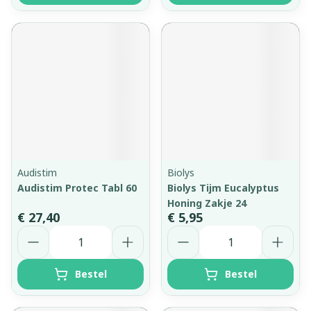
Audistim
Biolys
Audistim Protec Tabl 60
Biolys Tijm Eucalyptus
Honing Zakje 24
€ 27,40
€ 5,95
Aantal
Aantal
Bestel
Bestel