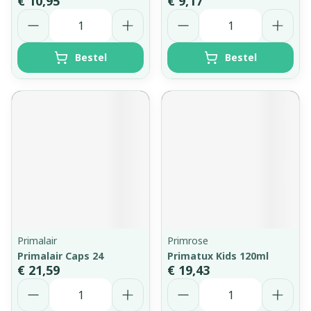
€ 10,95
€ 9,17
Aantal
Aantal
Bestel
Bestel
Primalair
Primrose
Primalair Caps 24
Primatux Kids 120ml
€ 21,59
€ 19,43
Aantal
Aantal