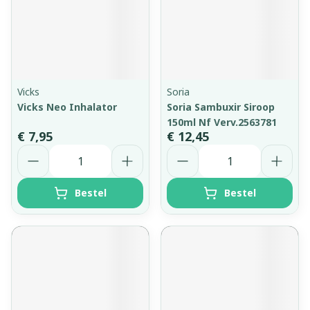
Vicks
Soria
Vicks Neo Inhalator
Soria Sambuxir Siroop
150ml Nf Verv.2563781
€ 7,95
€ 12,45
Aantal
Aantal
Bestel
Bestel