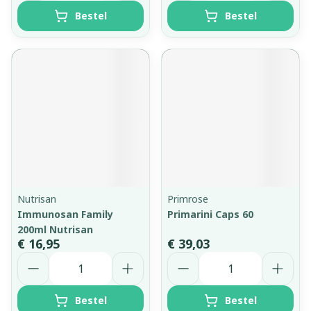
Bestel
Bestel
Nutrisan
Primrose
Immunosan Family
Primarini Caps 60
200ml Nutrisan
€ 16,95
€ 39,03
Aantal
Aantal
Bestel
Bestel