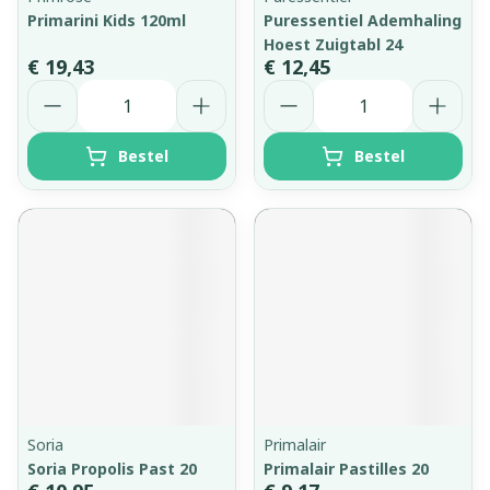
Primarini Kids 120ml
Puressentiel Ademhaling
Hoest Zuigtabl 24
€ 19,43
€ 12,45
Aantal
Aantal
Bestel
Bestel
Soria
Primalair
Soria Propolis Past 20
Primalair Pastilles 20