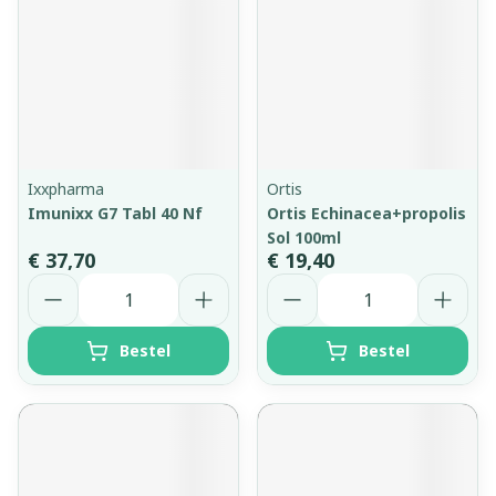
Ixxpharma
Ortis
Imunixx G7 Tabl 40 Nf
Ortis Echinacea+propolis
Sol 100ml
€ 37,70
€ 19,40
Aantal
Aantal
Bestel
Bestel