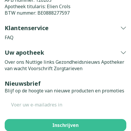
APB nummer:
120203
Apotheek titularis:
Elien Crols
BTW nummer:
BE0888277597
Klantenservice
FAQ
Uw apotheek
Over ons
Nuttige links
Gezondheidsnieuws
Apotheker
van wacht
Voorschrift
Zorgtarieven
Nieuwsbrief
Blijf op de hoogte van nieuwe producten en promoties
E-mail adres
Inschrijven