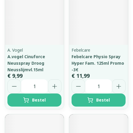
A. Vogel
Febelcare
A.vogel Cinuforce
Febelcare Physio Spray
Neusspray Droog
Hyper Fam. 125ml Promo
Neusslijmvl.15ml
-3€
€ 9,99
€ 11,99
Aantal
Aantal
Bestel
Bestel