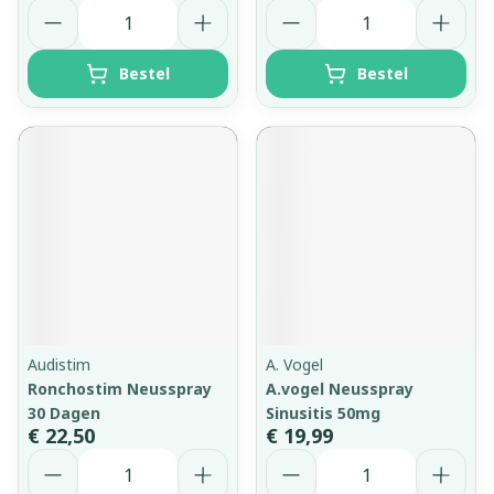
Aantal
Aantal
Bestel
Bestel
Audistim
A. Vogel
Ronchostim Neusspray
A.vogel Neusspray
30 Dagen
Sinusitis 50mg
€ 22,50
€ 19,99
Aantal
Aantal