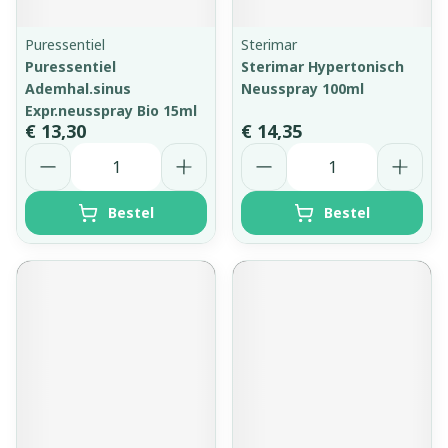
Puressentiel
Sterimar
Puressentiel
Sterimar Hypertonisch
Ademhal.sinus
Neusspray 100ml
Expr.neusspray Bio 15ml
€ 13,30
€ 14,35
Aantal
Aantal
Bestel
Bestel