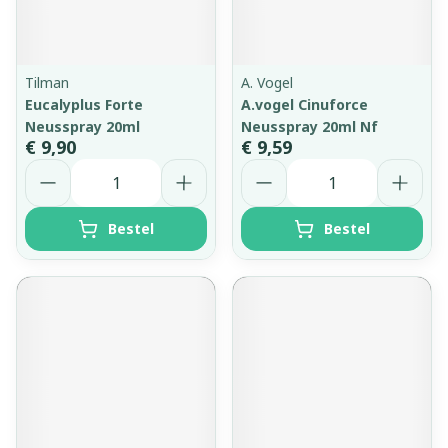
Tilman
A. Vogel
Eucalyplus Forte
A.vogel Cinuforce
Neusspray 20ml
Neusspray 20ml Nf
€ 9,90
€ 9,59
Aantal
Aantal
Bestel
Bestel