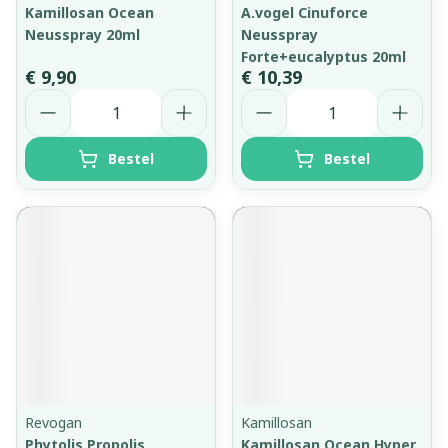
Kamillosan Ocean
A.vogel Cinuforce
Neusspray 20ml
Neusspray
Forte+eucalyptus 20ml
€ 9,90
€ 10,39
Aantal
Aantal
Bestel
Bestel
Revogan
Kamillosan
Phytolis Propolis
Kamillosan Ocean Hyper