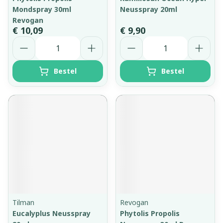
Mondspray 30ml
Neusspray 20ml
Revogan
€ 10,09
€ 9,90
Aantal
Aantal
Bestel
Bestel
Tilman
Revogan
Eucalyplus Neusspray
Phytolis Propolis