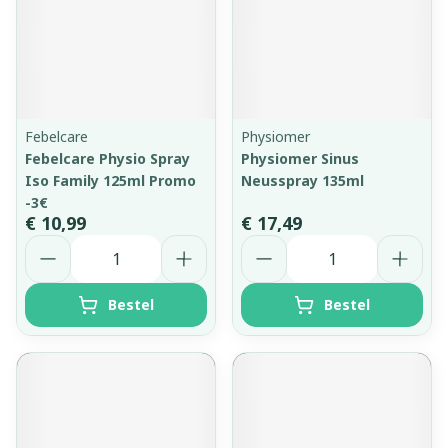
Febelcare
Physiomer
Febelcare Physio Spray
Physiomer Sinus
Iso Family 125ml Promo
Neusspray 135ml
-3€
€ 10,99
€ 17,49
Aantal
Aantal
Bestel
Bestel