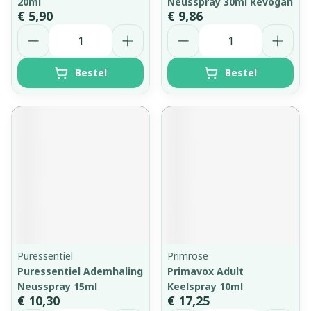
20ml
Neusspray 30ml Revogan
€ 5,90
€ 9,86
Aantal
Aantal
Bestel
Bestel
Puressentiel
Primrose
Puressentiel Ademhaling
Primavox Adult
Neusspray 15ml
Keelspray 10ml
€ 10,30
€ 17,25