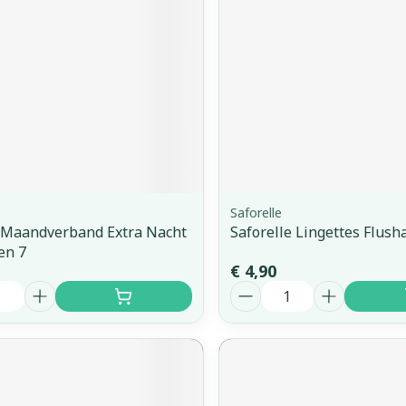
Saforelle
 Maandverband Extra Nacht
Saforelle Lingettes Flush
en 7
€ 4,90
Aantal