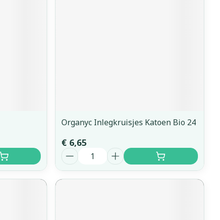
Organyc Inlegkruisjes Katoen Bio 24
€ 6,65
Aantal