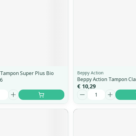
 Tampon Super Plus Bio
Beppy Action
Beppy Action Tampon Clas
16
€ 10,29
Aantal