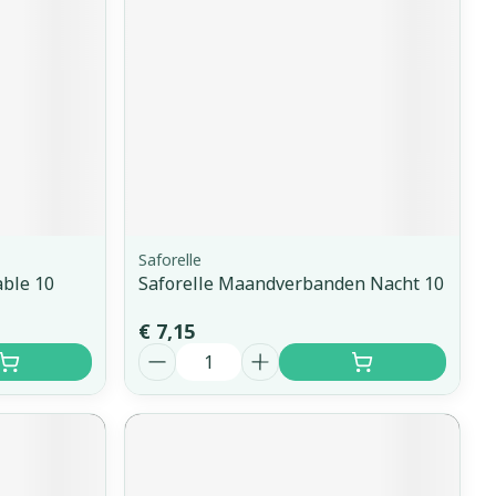
Saforelle
able 10
Saforelle Maandverbanden Nacht 10
€ 7,15
Aantal