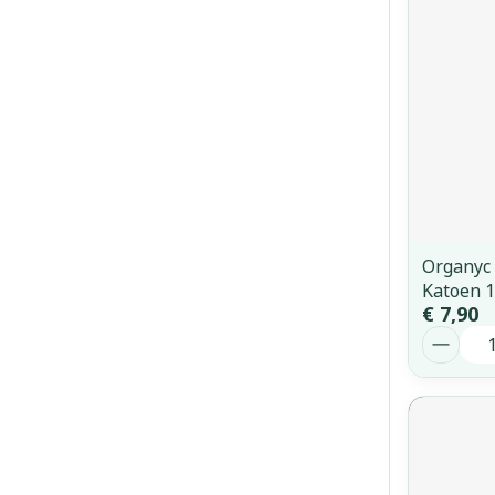
Organyc
Katoen 
€ 7,90
Aantal