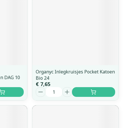
Organyc Inlegkruisjes Pocket Katoen
en DAG 10
Bio 24
€ 7,65
Aantal