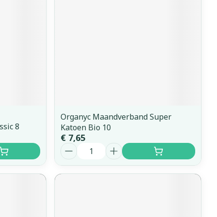
Organyc Maandverband Super
sic 8
Katoen Bio 10
€ 7,65
Aantal