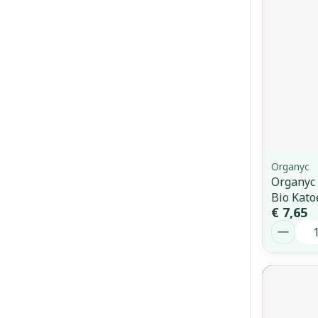
Organyc
Organyc
Bio Kato
€ 7,65
Aantal