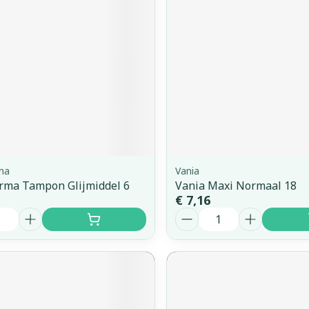
ma
Vania
rma Tampon Glijmiddel 6
Vania Maxi Normaal 18
€ 7,16
Aantal