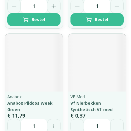
Aantal
Aantal
Bestel
Bestel
Anabox
VF Med
Anabox Pildoos Week
Vf Nierbekken
Groen
Synthetisch Vf-med
€ 11,79
€ 0,37
Aantal
Aantal