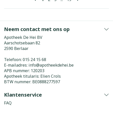
Neem contact met ons op
Apotheek De Hei BV
Aarschotsebaan 82
2590
Berlaar
Telefoon:
015 24 15 68
E-mailadres:
info@
apotheekdehei.be
APB nummer:
120203
Apotheek titularis:
Elien Crols
BTW nummer:
BE0888277597
Klantenservice
FAQ