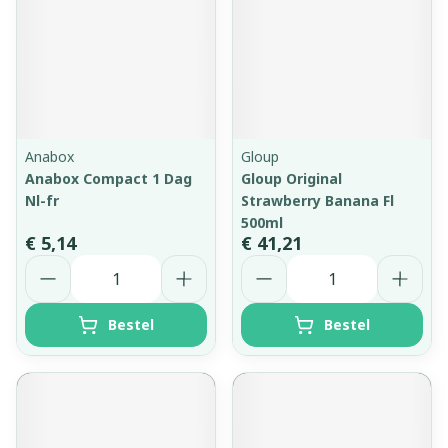
Anabox
Gloup
Anabox Compact 1 Dag
Gloup Original
Nl-fr
Strawberry Banana Fl
500ml
€ 5,14
€ 41,21
Aantal
Aantal
Bestel
Bestel