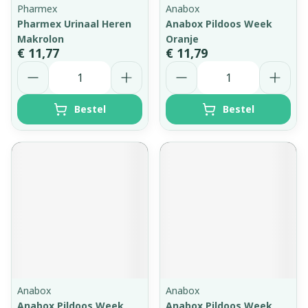
Pharmex
Anabox
Pharmex Urinaal Heren
Anabox Pildoos Week
Makrolon
Oranje
€ 11,77
€ 11,79
Aantal
Aantal
Bestel
Bestel
Anabox
Anabox
Anabox Pildoos Week
Anabox Pildoos Week