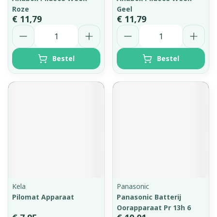
Roze
Geel
€ 11,79
€ 11,79
Aantal
Aantal
Bestel
Bestel
Kela
Panasonic
Pilomat Apparaat
Panasonic Batterij
Oorapparaat Pr 13h 6