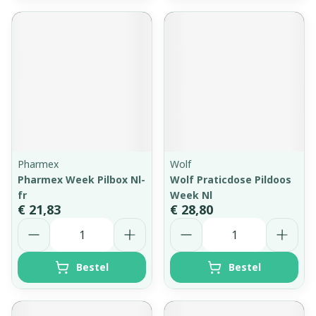
Pharmex
Wolf
Pharmex Week Pilbox Nl-
Wolf Praticdose Pildoos
fr
Week Nl
€ 21,83
€ 28,80
Aantal
Aantal
Bestel
Bestel