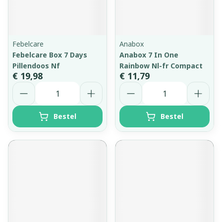
Febelcare
Anabox
Febelcare Box 7 Days
Anabox 7 In One
Pillendoos Nf
Rainbow Nl-fr Compact
€ 19,98
€ 11,79
Aantal
Aantal
Bestel
Bestel