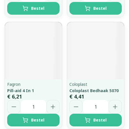
Bestel
Bestel
Fagron
Coloplast
Pill-aid 4 In 1
Coloplast Bedhaak 5070
€ 6,21
€ 4,41
Aantal
Aantal
Bestel
Bestel