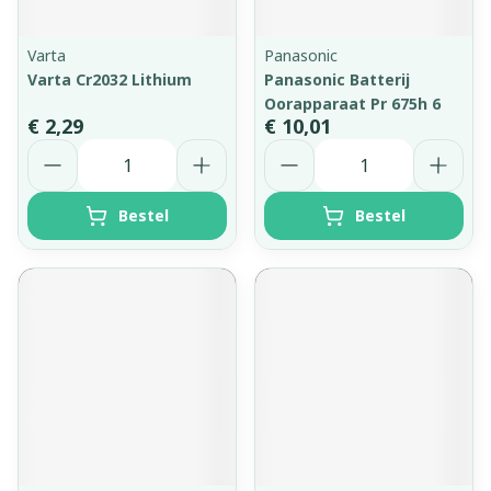
Varta
Panasonic
Varta Cr2032 Lithium
Panasonic Batterij
Oorapparaat Pr 675h 6
€ 2,29
€ 10,01
Aantal
Aantal
Bestel
Bestel