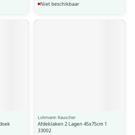
Niet beschikbaar
Lohmann Rauscher
doek
Afdeklaken 2 Lagen 45x75cm 1
33002