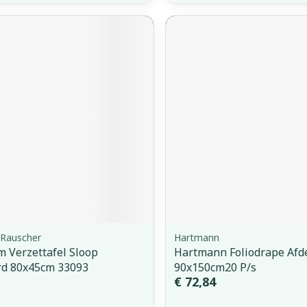
Rauscher
Hartmann
 Verzettafel Sloop
Hartmann Foliodrape Afd
rd 80x45cm 33093
90x150cm20 P/s
€ 72,84