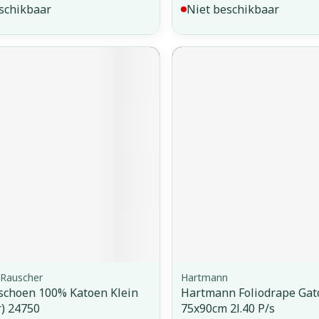
schikbaar
Niet beschikbaar
Rauscher
Hartmann
schoen 100% Katoen Klein
Hartmann Foliodrape Gat
r) 24750
75x90cm 2l.40 P/s