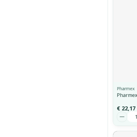
Pharmex
Pharmex
€ 22,17
Aantal