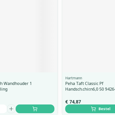
Hartmann
th Wandhouder 1
Peha Taft Classic Pf
ling
Handsch.chir.n6,0 50 942
€ 74,87
Bestel