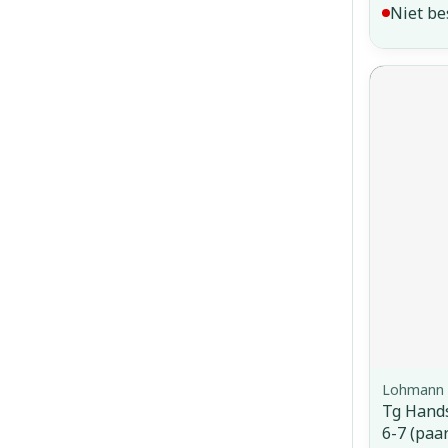
Niet be
Lohmann 
Tg Hand
6-7 (paa