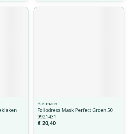
Hartmann
eklaken
Foliodress Mask Perfect Groen 50
9921431
€ 20,40