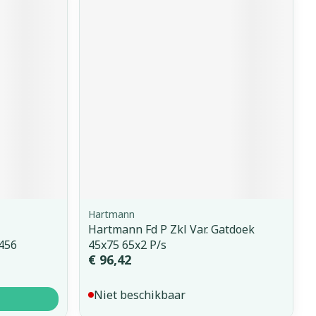
Hartmann
Hartmann Fd P Zkl Var. Gatdoek
6456
45x75 65x2 P/s
€ 96,42
Niet beschikbaar