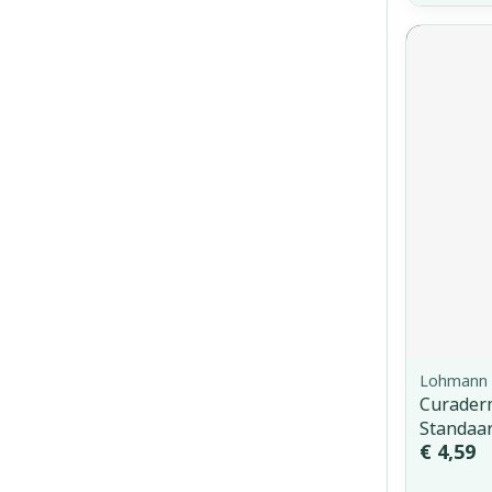
Lohmann 
Curaderm
Standaa
€ 4,59