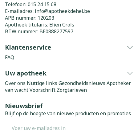
Telefoon:
015 24 15 68
E-mailadres:
info@
apotheekdehei.be
APB nummer:
120203
Apotheek titularis:
Elien Crols
BTW nummer:
BE0888277597
Klantenservice
FAQ
Uw apotheek
Over ons
Nuttige links
Gezondheidsnieuws
Apotheker
van wacht
Voorschrift
Zorgtarieven
Nieuwsbrief
Blijf op de hoogte van nieuwe producten en promoties
E-mail adres