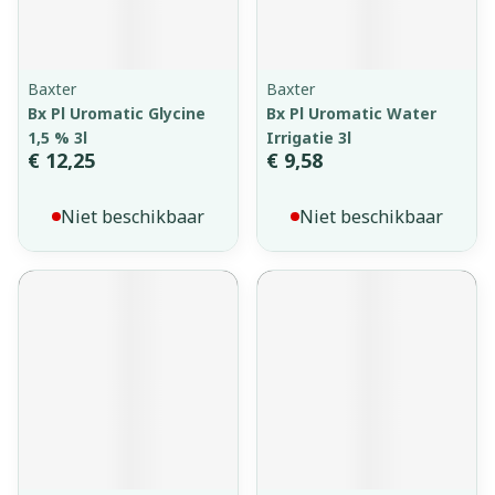
Baxter
Baxter
Bx Pl Uromatic Glycine
Bx Pl Uromatic Water
1,5 % 3l
Irrigatie 3l
€ 12,25
€ 9,58
Niet beschikbaar
Niet beschikbaar