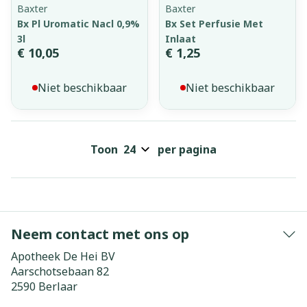
Baxter
Baxter
Bx Pl Uromatic Nacl 0,9%
Bx Set Perfusie Met
3l
Inlaat
€ 10,05
€ 1,25
Niet beschikbaar
Niet beschikbaar
Toon
per pagina
Neem contact met ons op
Apotheek De Hei BV
Aarschotsebaan 82
2590
Berlaar