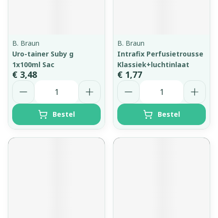
B. Braun
B. Braun
Uro-tainer Suby g
Intrafix Perfusietrousse
1x100ml Sac
Klassiek+luchtinlaat
€ 3,48
€ 1,77
Aantal
Aantal
Bestel
Bestel