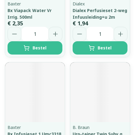
Baxter
Dialex
Bx Viapack Water Vr
Dialex Perfusieset 2-weg
Irrig. 500ml
Infuusleiding+u 2m
€ 2,35
€ 1,94
Aantal
Aantal
Bestel
Bestel
Baxter
B. Braun
Bx Infusieset 1 Umc3318
Uro-tainer Twin Suby g