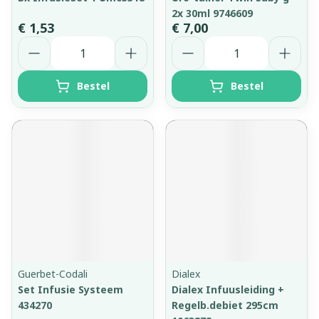
2x 30ml 9746609
€ 1,53
€ 7,00
Aantal
Aantal
Bestel
Bestel
Guerbet-Codali
Dialex
Set Infusie Systeem
Dialex Infuusleiding +
434270
Regelb.debiet 295cm