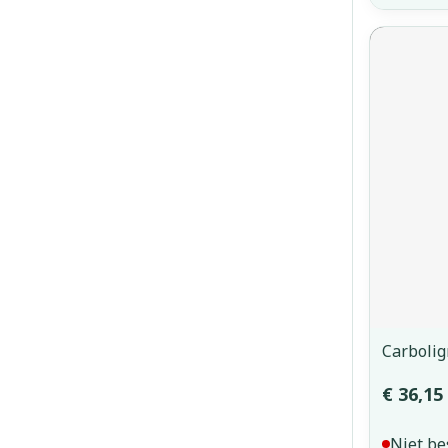
Carboli
€ 36,15
Niet be