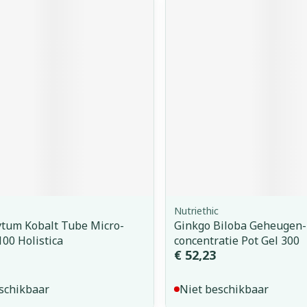
Nutriethic
tum Kobalt Tube Micro-
Ginkgo Biloba Geheugen-
00 Holistica
concentratie Pot Gel 300
€ 52,23
schikbaar
Niet beschikbaar