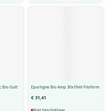
 Bio Gutt
Epurligne Bio Amp 30x10ml Fitoform
€ 31,41
Niet beschikbaar