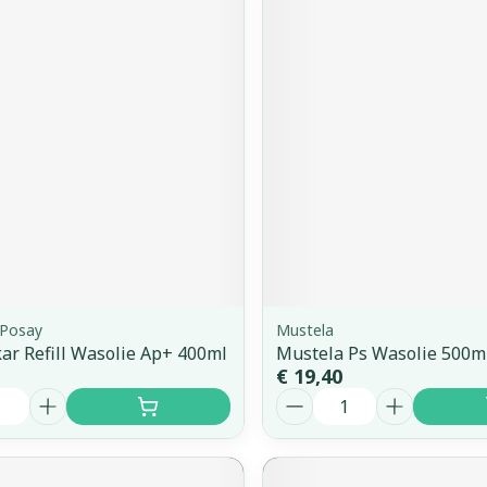
 Posay
Mustela
kar Refill Wasolie Ap+ 400ml
Mustela Ps Wasolie 500m
€ 19,40
Aantal