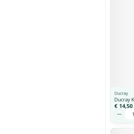
Ducray
Ducray K
€ 14,50
Aantal