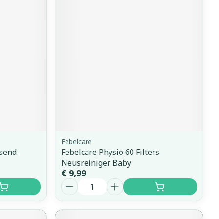
Febelcare
ssend
Febelcare Physio 60 Filters
Neusreiniger Baby
€ 9,99
Aantal