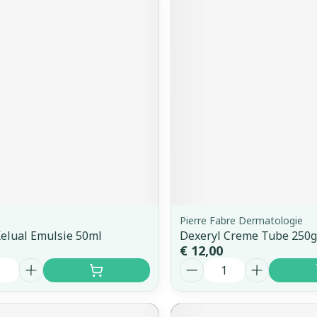
Pierre Fabre Dermatologie
elual Emulsie 50ml
Dexeryl Creme Tube 250g
€ 12,00
Aantal