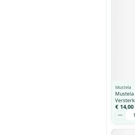
Mustela
Mustela
Verster
€ 14,00
Aantal