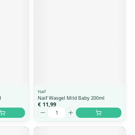
Naif
l
Naif Wasgel Mild Baby 200ml
€ 11,99
Aantal