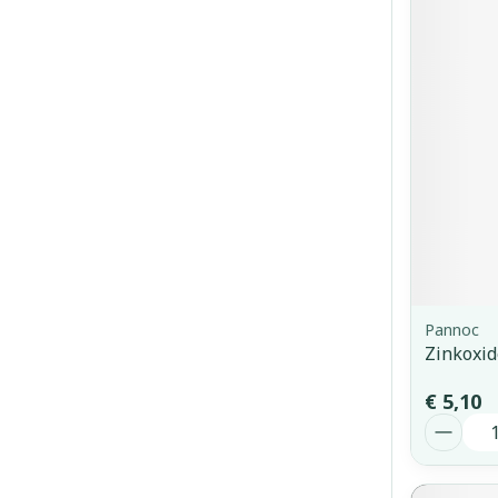
Pannoc
Zinkoxid
€ 5,10
Aantal