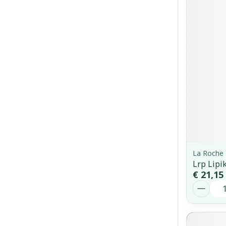
La Roche
Lrp Lipi
€ 21,15
Aantal