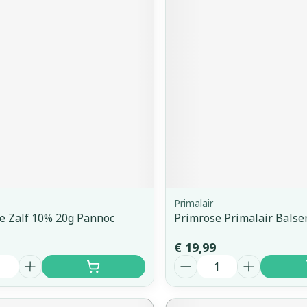
Primalair
e Zalf 10% 20g Pannoc
Primrose Primalair Bals
€ 19,99
Aantal