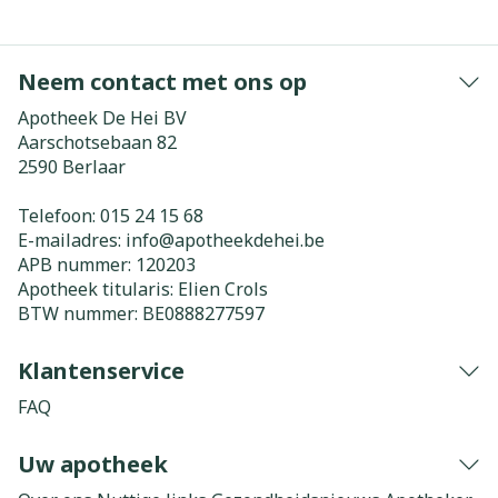
Neem contact met ons op
Apotheek De Hei BV
Aarschotsebaan 82
2590
Berlaar
Telefoon:
015 24 15 68
E-mailadres:
info@
apotheekdehei.be
APB nummer:
120203
Apotheek titularis:
Elien Crols
BTW nummer:
BE0888277597
Klantenservice
FAQ
Uw apotheek