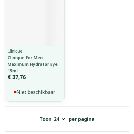
Clinique
Clinique For Men
Maximum Hydrator Eye
15ml
€ 37,76
Niet beschikbaar
Toon
per pagina