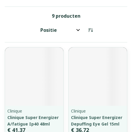
9
producten
Sorteer op:
Clinique
Clinique
Clinique Super Energizer
Clinique Super Energizer
A/fatigue Ip40 48ml
Depuffing Eye Gel 15ml
€ 41,37
€ 36,72