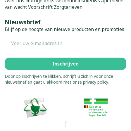
Over ons
Nuttige links
Gezondheidsnieuws
Apotheker
van wacht
Voorschrift
Zorgtarieven
Nieuwsbrief
Blijf op de hoogte van nieuwe producten en promoties
E-mail adres
Inschrijven
Door op inschrijven te klikken, schrijft u zich in voor onze
nieuwsbrief en gaat u akkoord met onze
privacy policy
.