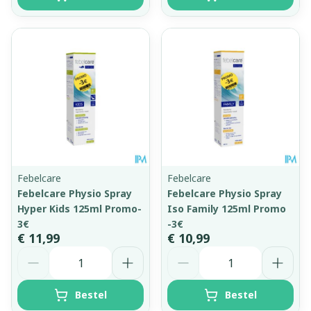
Febelcare
Febelcare
Febelcare Physio Spray
Febelcare Physio Spray
Hyper Kids 125ml Promo-
Iso Family 125ml Promo
3€
-3€
€ 11,99
€ 10,99
Aantal
Aantal
Bestel
Bestel