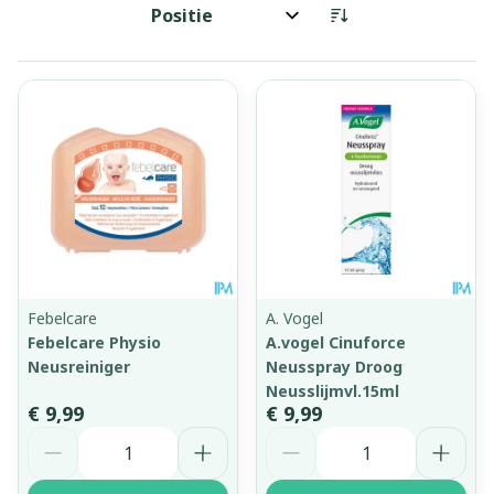
Sorteer op:
Febelcare
A. Vogel
Febelcare Physio
A.vogel Cinuforce
Neusreiniger
Neusspray Droog
Neusslijmvl.15ml
€ 9,99
€ 9,99
Aantal
Aantal