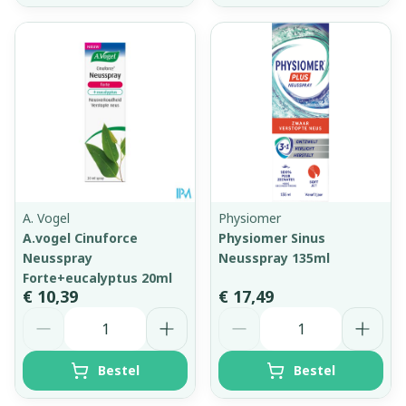
A. Vogel
Physiomer
A.vogel Cinuforce
Physiomer Sinus
Neusspray
Neusspray 135ml
Forte+eucalyptus 20ml
€ 10,39
€ 17,49
Aantal
Aantal
Bestel
Bestel