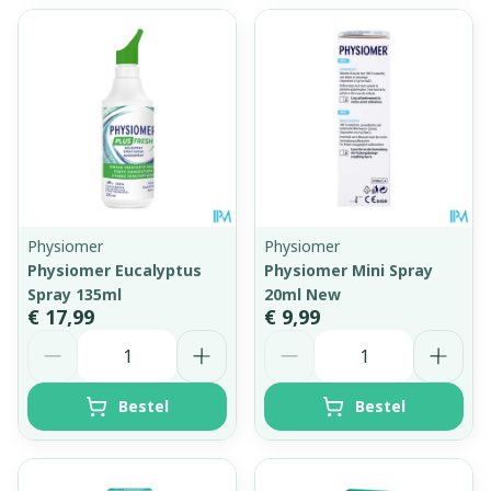
Physiomer
Physiomer
Physiomer Eucalyptus
Physiomer Mini Spray
Spray 135ml
20ml New
€ 17,99
€ 9,99
Aantal
Aantal
Bestel
Bestel