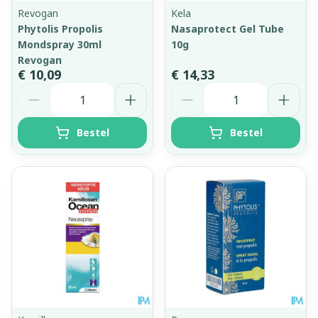
Revogan
Kela
Phytolis Propolis
Nasaprotect Gel Tube
Mondspray 30ml
10g
Revogan
€ 10,09
€ 14,33
Aantal
Aantal
Bestel
Bestel