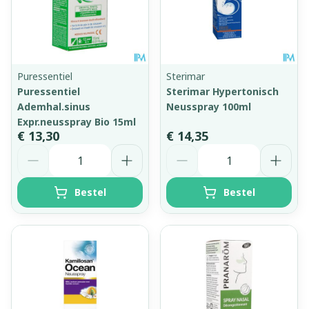
Puressentiel
Sterimar
Puressentiel
Sterimar Hypertonisch
Ademhal.sinus
Neusspray 100ml
Expr.neusspray Bio 15ml
€ 13,30
€ 14,35
Aantal
Aantal
Bestel
Bestel