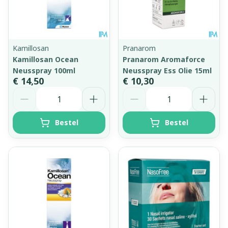
Kamillosan
Pranarom
Kamillosan Ocean
Pranarom Aromaforce
Neusspray 100ml
Neusspray Ess Olie 15ml
€ 14,50
€ 10,30
Aantal
Aantal
Bestel
Bestel