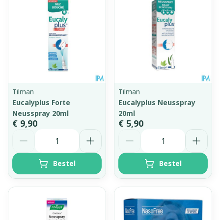
Tilman
Tilman
Eucalyplus Forte
Eucalyplus Neusspray
Neusspray 20ml
20ml
€ 9,90
€ 5,90
Aantal
Aantal
Bestel
Bestel