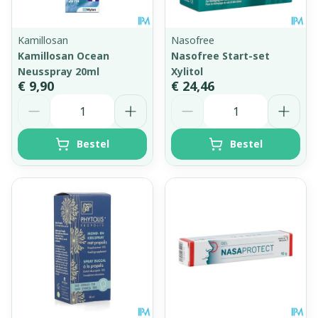
Kamillosan
Nasofree
Kamillosan Ocean
Nasofree Start-set
Neusspray 20ml
Xylitol
€ 9,90
€ 24,46
Aantal
Aantal
Bestel
Bestel