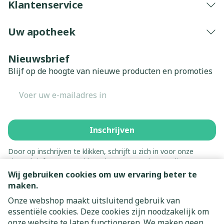
Klantenservice
Uw apotheek
Nieuwsbrief
Blijf op de hoogte van nieuwe producten en promoties
E-mail adres
Inschrijven
Door op inschrijven te klikken, schrijft u zich in voor onze
nieuwsbrief en gaat u akkoord met onze
privacy policy
.
Wij gebruiken cookies om uw ervaring beter te
maken.
Onze webshop maakt uitsluitend gebruik van
essentiële cookies. Deze cookies zijn noodzakelijk om
onze website te laten functioneren. We maken geen