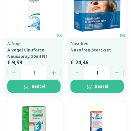
A. Vogel
Nasofree
A.vogel Cinuforce
Nasofree Start-set
Neusspray 20ml Nf
€ 9,59
€ 24,46
Aantal
Aantal
Bestel
Bestel