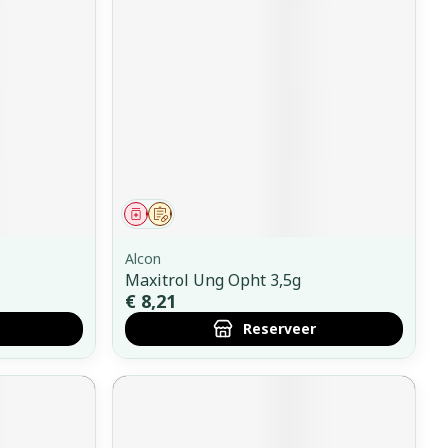
Geneesmiddel
Op voorschrift
Alcon
Maxitrol Ung Opht 3,5g
€ 8,21
Reserveer