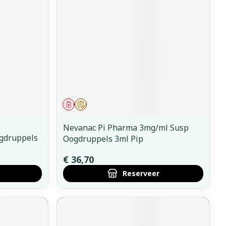
Geneesmiddel
Op voorschrift
Nevanac Pi Pharma 3mg/ml Susp
gdruppels
Oogdruppels 3ml Pip
€ 36,70
Reserveer