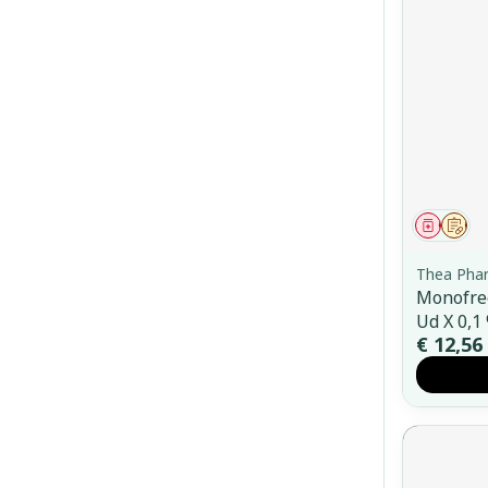
Genees
Op 
Thea Pha
Monofre
Ud X 0,1
€ 12,56