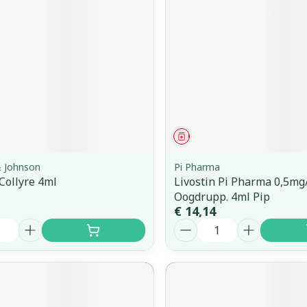
middel
Geneesmiddel
& Johnson
Pi Pharma
 Collyre 4ml
Livostin Pi Pharma 0,5mg
Oogdrupp. 4ml Pip
€ 14,14
Aantal