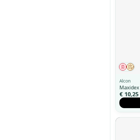
Genees
Op 
Alcon
Maxidex
€ 10,25