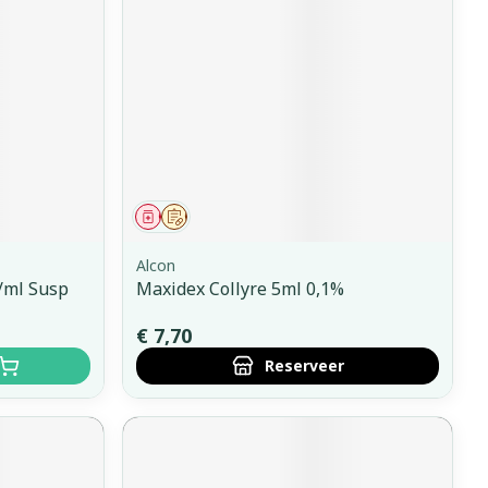
Geneesmiddel
Op voorschrift
Alcon
/ml Susp
Maxidex Collyre 5ml 0,1%
€ 7,70
Reserveer