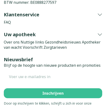
BTW nummer:
BE0888277597
Klantenservice
FAQ
Uw apotheek
Over ons
Nuttige links
Gezondheidsnieuws
Apotheker
van wacht
Voorschrift
Zorgtarieven
Nieuwsbrief
Blijf op de hoogte van nieuwe producten en promoties
E-mail adres
Inschrijven
Door op inschrijven te klikken, schrijft u zich in voor onze