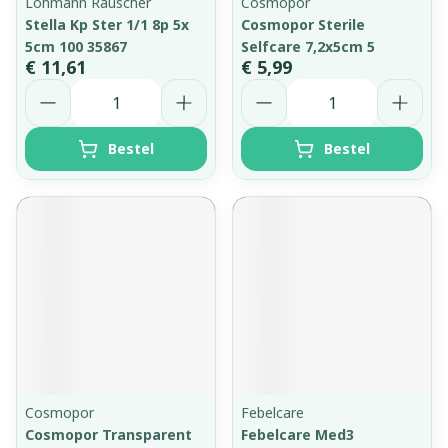
Lohmann Rauscher
Cosmopor
Stella Kp Ster 1/1 8p 5x
Cosmopor Sterile
5cm 100 35867
Selfcare 7,2x5cm 5
€ 11,61
€ 5,99
Aantal
Aantal
Bestel
Bestel
Cosmopor
Febelcare
Cosmopor Transparent
Febelcare Med3