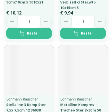
9cmx10cm 5 9010521
Verb.zelfkl Ster.wtp
10x15cm 5
€ 10,12
€ 9,94
Aantal
Aantal
Bestel
Bestel
Lohmann Rauscher
Lohmann Rauscher
Stellaline 3 Komp Ster
Metalline Kompres
7,5x 7,5cm 12 36038
Tracheo Ster 8x9cm 50