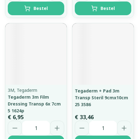
Bestel
Bestel
3M, Tegaderm
Tegaderm + Pad 3m
Tegaderm 3m Film
Transp Steril 9cmx10cm
Dressing Transp 6x 7cm
25 3586
5 1624p
€ 6,95
€ 33,46
Aantal
Aantal