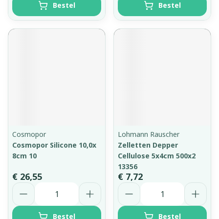
Bestel
Bestel
Cosmopor
Lohmann Rauscher
Cosmopor Silicone 10,0x
Zelletten Depper
8cm 10
Cellulose 5x4cm 500x2
13356
€ 26,55
€ 7,72
Aantal
Aantal
Bestel
Bestel