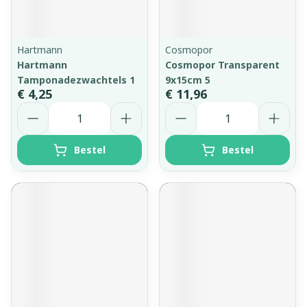
Hartmann
Cosmopor
Hartmann
Cosmopor Transparent
Tamponadezwachtels 1
9x15cm 5
€ 4,25
€ 11,96
Aantal
Aantal
Bestel
Bestel