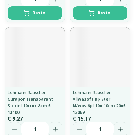
Bestel
Bestel
Lohmann Rauscher
Lohmann Rauscher
Curapor Transparant
Vliwasoft Kp Ster
Steriel 10cmx 8cm 5
N/wov.6pl 10x 10cm 20x5
13100
12069
€ 9,27
€ 15,17
Aantal
Aantal