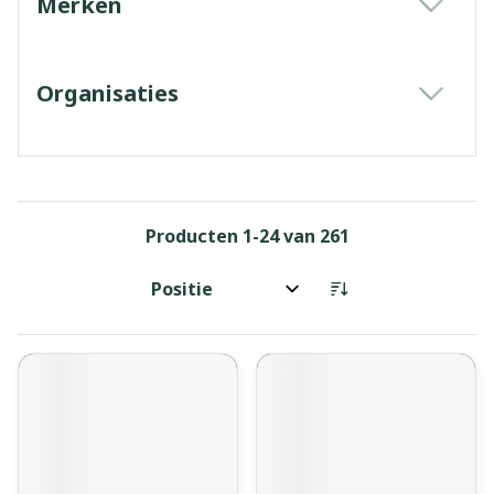
Merken
filter
Organisaties
filter
Producten
1
-
24
van
261
Sorteer op: