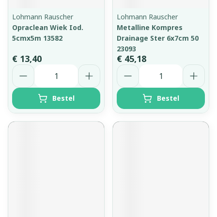
Lohmann Rauscher
Lohmann Rauscher
Opraclean Wiek Iod.
Metalline Kompres
5cmx5m 13582
Drainage Ster 6x7cm 50
23093
€ 13,40
€ 45,18
Aantal
Aantal
Bestel
Bestel