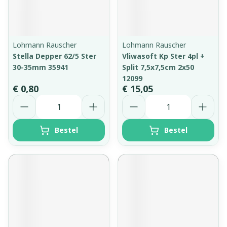
Lohmann Rauscher
Lohmann Rauscher
Stella Depper 62/5 Ster
Vliwasoft Kp Ster 4pl +
30-35mm 35941
Split 7,5x7,5cm 2x50
12099
€ 0,80
€ 15,05
Aantal
Aantal
Bestel
Bestel