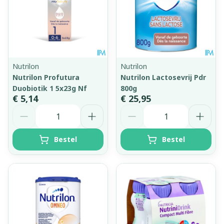
Nutrilon
Nutrilon
Nutrilon Profutura
Nutrilon Lactosevrij Pdr
Duobiotik 1 5x23g Nf
800g
€ 5,14
€ 25,95
Aantal
Aantal
Bestel
Bestel