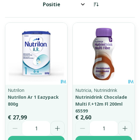
Sorteer op:
Nutrilon
Nutricia, Nutrinidrink
Nutrilon Ar 1 Eazypack
Nutrinidrink Chocolade
800g
Multi F.+12m Fl 200ml
65599
€ 27,99
€ 2,60
Aantal
Aantal