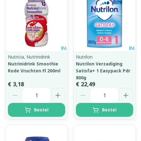
Nutricia, Nutrinidrink
Nutrilon
Nutrinidrink Smoothie
Nutrilon Verzadiging
Rode Vruchten Fl 200ml
Satisfa+ 1 Easypack Pdr
800g
€ 3,18
€ 22,49
Aantal
Aantal
Bestel
Bestel