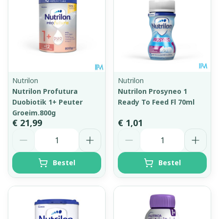
Nutrilon
Nutrilon
Nutrilon Profutura
Nutrilon Prosyneo 1
Duobiotik 1+ Peuter
Ready To Feed Fl 70ml
Groeim.800g
€ 21,99
€ 1,01
Aantal
Aantal
Bestel
Bestel