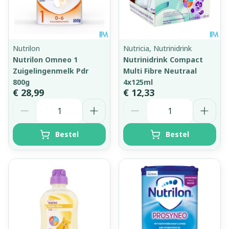
Nutrilon
Nutricia, Nutrinidrink
Nutrilon Omneo 1
Nutrinidrink Compact
Zuigelingenmelk Pdr
Multi Fibre Neutraal
800g
4x125ml
€ 28,99
€ 12,33
Aantal
Aantal
Bestel
Bestel