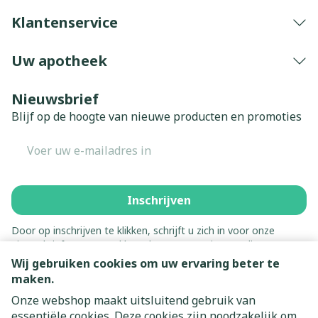
Klantenservice
Uw apotheek
Nieuwsbrief
Blijf op de hoogte van nieuwe producten en promoties
E-mail adres
Inschrijven
Door op inschrijven te klikken, schrijft u zich in voor onze
nieuwsbrief en gaat u akkoord met onze
privacy policy
.
Wij gebruiken cookies om uw ervaring beter te
maken.
Onze webshop maakt uitsluitend gebruik van
essentiële cookies. Deze cookies zijn noodzakelijk om