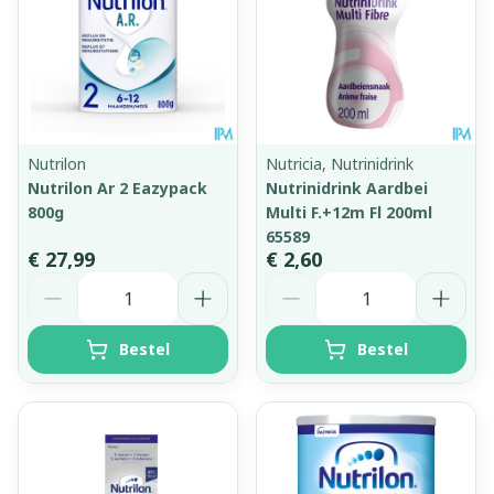
Nutrilon
Nutricia, Nutrinidrink
Nutrilon Ar 2 Eazypack
Nutrinidrink Aardbei
800g
Multi F.+12m Fl 200ml
65589
€ 27,99
€ 2,60
Aantal
Aantal
Bestel
Bestel