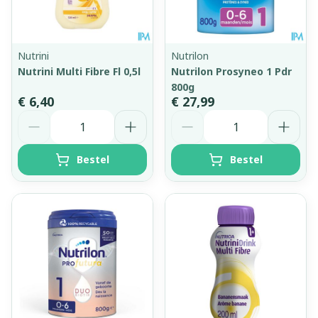
Nutrini
Nutrilon
Nutrini Multi Fibre Fl 0,5l
Nutrilon Prosyneo 1 Pdr
800g
€ 6,40
€ 27,99
Aantal
Aantal
Bestel
Bestel