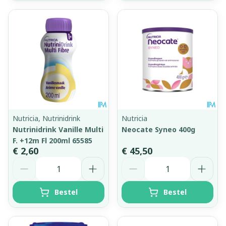
Nutricia, Nutrinidrink
Nutricia
Nutrinidrink Vanille Multi
Neocate Syneo 400g
F. +12m Fl 200ml 65585
€ 2,60
€ 45,50
Aantal
Aantal
Bestel
Bestel