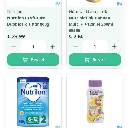
Nutrilon
Nutricia, Nutrinidrink
Nutrilon Profutura
Nutrinidrink Banaan
Duobiotik 1 Pdr 800g
Multi F. +12m Fl 200ml
65595
€ 23,99
€ 2,60
Aantal
Aantal
Bestel
Bestel