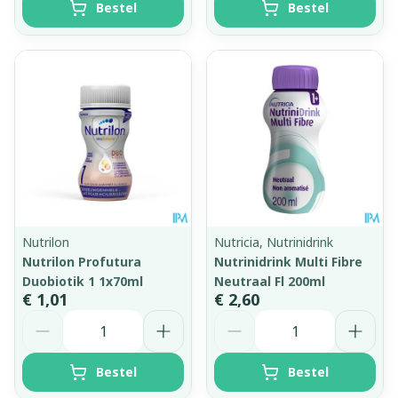
Bestel
Bestel
Nutrilon
Nutricia, Nutrinidrink
Nutrilon Profutura
Nutrinidrink Multi Fibre
Duobiotik 1 1x70ml
Neutraal Fl 200ml
€ 1,01
€ 2,60
Aantal
Aantal
Bestel
Bestel