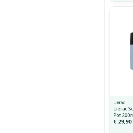
Lierac
Lierac S
Pot 200
€ 29,90