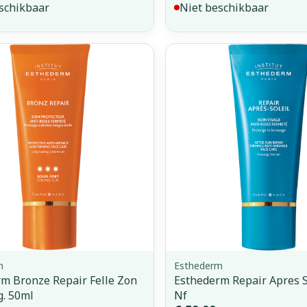
schikbaar
Niet beschikbaar
m
Esthederm
m Bronze Repair Felle Zon
Esthederm Repair Apres S
g. 50ml
Nf