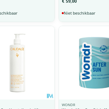
€ 59,00
schikbaar
Niet beschikbaar
WONDR