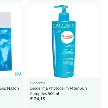
Bioderma
 Sos Nazon
Bioderma Photoderm After Sun
Pompfles 500ml
€ 24,15