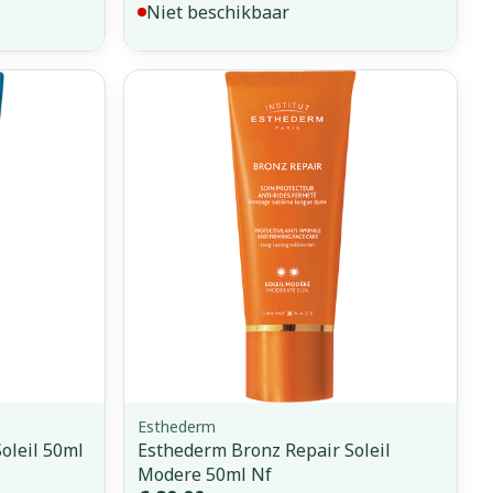
Niet beschikbaar
Esthederm
oleil 50ml
Esthederm Bronz Repair Soleil
Modere 50ml Nf