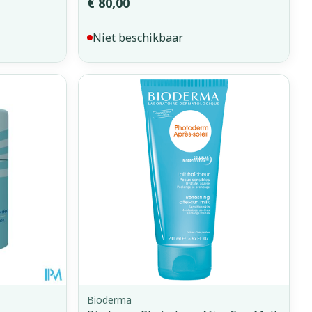
€ 80,00
Niet beschikbaar
Bioderma