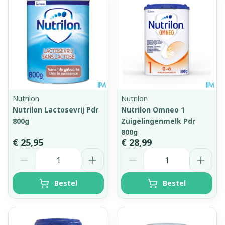
Nutrilon
Nutrilon
Nutrilon Lactosevrij Pdr
Nutrilon Omneo 1
800g
Zuigelingenmelk Pdr
800g
€ 25,95
€ 28,99
Aantal
Aantal
Bestel
Bestel