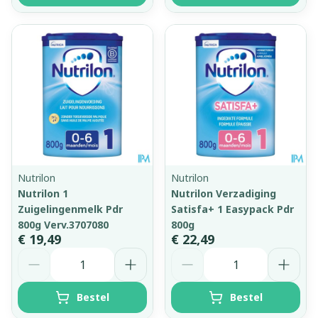
Nutrilon
Nutrilon
Nutrilon 1
Nutrilon Verzadiging
Zuigelingenmelk Pdr
Satisfa+ 1 Easypack Pdr
800g Verv.3707080
800g
€ 19,49
€ 22,49
Aantal
Aantal
Bestel
Bestel