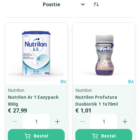
Sorteer op:
Nutrilon
Nutrilon
Nutrilon Ar 1 Eazypack
Nutrilon Profutura
800g
Duobiotik 1 1x70ml
€ 27,99
€ 1,01
Aantal
Aantal
Bestel
Bestel