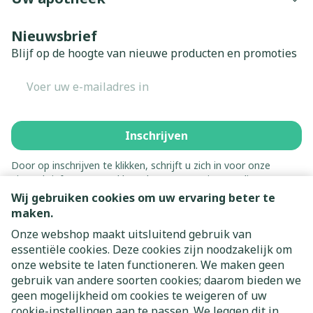
Nieuwsbrief
Blijf op de hoogte van nieuwe producten en promoties
E-mail adres
Inschrijven
Door op inschrijven te klikken, schrijft u zich in voor onze
nieuwsbrief en gaat u akkoord met onze
privacy policy
.
Wij gebruiken cookies om uw ervaring beter te
maken.
Onze webshop maakt uitsluitend gebruik van
essentiële cookies. Deze cookies zijn noodzakelijk om
onze website te laten functioneren. We maken geen
gebruik van andere soorten cookies; daarom bieden we
geen mogelijkheid om cookies te weigeren of uw
cookie-instellingen aan te passen. We leggen dit in