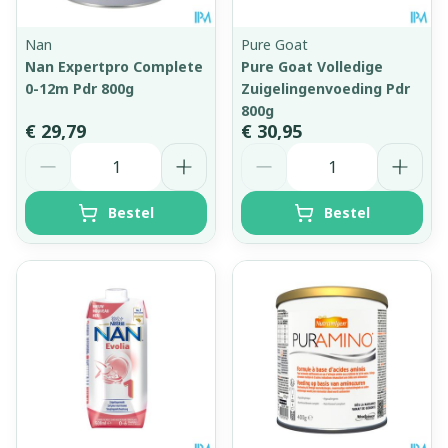
Nan
Pure Goat
Nan Expertpro Complete
Pure Goat Volledige
0-12m Pdr 800g
Zuigelingenvoeding Pdr
800g
€ 29,79
€ 30,95
Aantal
Aantal
Bestel
Bestel