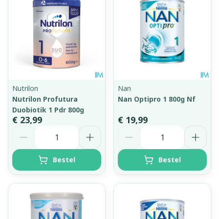
Nutrilon
Nan
Nutrilon Profutura
Nan Optipro 1 800g Nf
Duobiotik 1 Pdr 800g
€ 23,99
€ 19,99
Aantal
Aantal
Bestel
Bestel