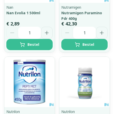
Nan
Nutramigen
Nan Evolia 1 500ml
Nutramigen Puramino
Pdr 400g
€ 2,89
€ 42,30
Aantal
Aantal
Bestel
Bestel
Nutrilon
Nutrilon