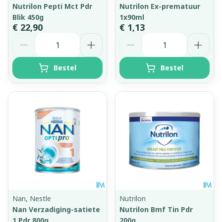
Nutrilon Pepti Mct Pdr
Nutrilon Ex-prematuur
Blik 450g
1x90ml
€ 22,90
€ 1,13
Aantal
Aantal
Bestel
Bestel
Nan, Nestle
Nutrilon
Nan Verzadiging-satiete
Nutrilon Bmf Tin Pdr
1 Pdr 800g
200g