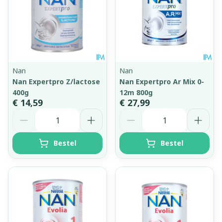
Nan
Nan
Nan Expertpro Z/lactose
Nan Expertpro Ar Mix 0-
400g
12m 800g
€ 14,59
€ 27,99
Aantal
Aantal
Bestel
Bestel