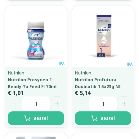
Nutrilon
Nutrilon
Nutrilon Prosyneo 1
Nutrilon Profutura
Ready To Feed Fl 70ml
Duobiotik 1 5x23g Nf
€ 1,01
€ 5,14
Aantal
Aantal
Bestel
Bestel