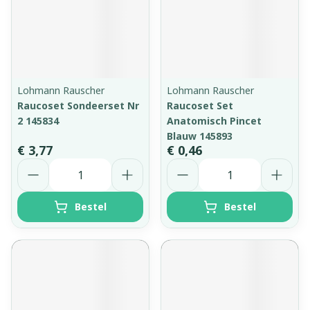
Lohmann Rauscher
Lohmann Rauscher
Raucoset Sondeerset Nr
Raucoset Set
2 145834
Anatomisch Pincet
Blauw 145893
€ 3,77
€ 0,46
Aantal
Aantal
Bestel
Bestel