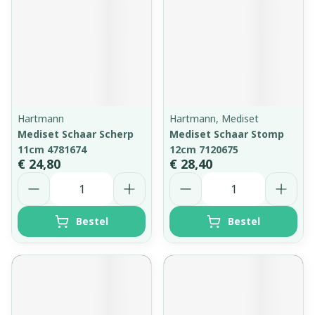
Hartmann
Hartmann, Mediset
Mediset Schaar Scherp
Mediset Schaar Stomp
11cm 4781674
12cm 7120675
€ 24,80
€ 28,40
Aantal
Aantal
Bestel
Bestel