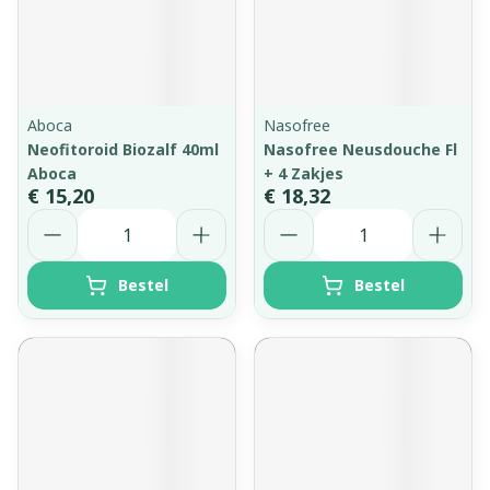
Aboca
Nasofree
Neofitoroid Biozalf 40ml
Nasofree Neusdouche Fl
Aboca
+ 4 Zakjes
€ 15,20
€ 18,32
Aantal
Aantal
Bestel
Bestel