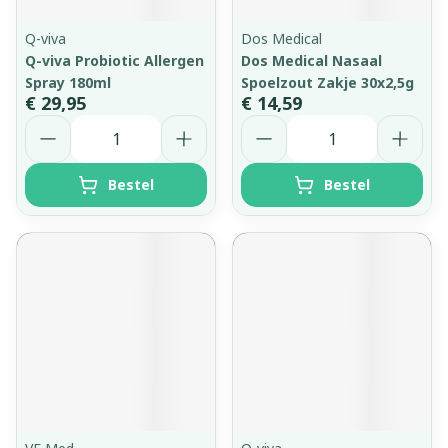
Q-viva
Dos Medical
Q-viva Probiotic Allergen
Dos Medical Nasaal
Spray 180ml
Spoelzout Zakje 30x2,5g
€ 29,95
€ 14,59
Aantal
Aantal
Bestel
Bestel