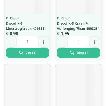
B. Braun
B. Braun
Discofix-3
Discofix-3 Kraan +
Meerwegkraan 4095111
Verlenging 75cm 4098234
€ 0,98
€ 1,95
Aantal
Aantal
Bestel
Bestel