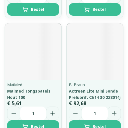
Bestel
Bestel
MaiMed
B. Braun
Maimed Tongspatels
Actreen Lite Mini Sonde
Hout 100
Prelubrif. Ch14 30 228014j
€ 5,61
€ 92,68
Aantal
Aantal
Bestel
Bestel