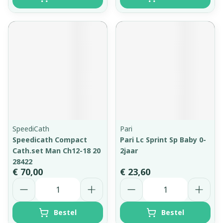
SpeediCath
Pari
Speedicath Compact
Pari Lc Sprint Sp Baby 0-
Cath.set Man Ch12-18 20
2jaar
28422
€ 70,00
€ 23,60
Aantal
Aantal
Bestel
Bestel