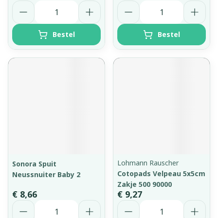
Aantal
Aantal
Bestel
Bestel
Lohmann Rauscher
Sonora Spuit
Cotopads Velpeau 5x5cm
Neussnuiter Baby 2
Zakje 500 90000
€ 8,66
€ 9,27
Aantal
Aantal