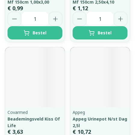
Mf 150cm 1,00x3,00
Mf 150cm 2,50x4,10
€ 0,99
€ 1,12
Aantal
Aantal
Bestel
Bestel
Covarmed
Appeg
Beademingsveld Kiss Of
Appeg Urinepot N/st Dag
Life
2,5l
€ 3,63
€ 10,72