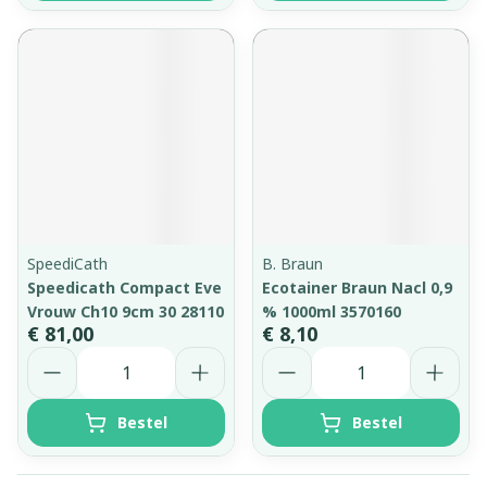
SpeediCath
B. Braun
Speedicath Compact Eve
Ecotainer Braun Nacl 0,9
Vrouw Ch10 9cm 30 28110
% 1000ml 3570160
€ 81,00
€ 8,10
Aantal
Aantal
Bestel
Bestel