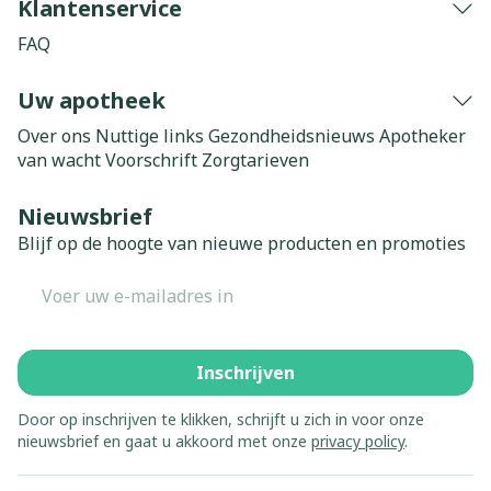
Klantenservice
FAQ
Uw apotheek
Over ons
Nuttige links
Gezondheidsnieuws
Apotheker
van wacht
Voorschrift
Zorgtarieven
Nieuwsbrief
Blijf op de hoogte van nieuwe producten en promoties
E-mail adres
Inschrijven
Door op inschrijven te klikken, schrijft u zich in voor onze
nieuwsbrief en gaat u akkoord met onze
privacy policy
.