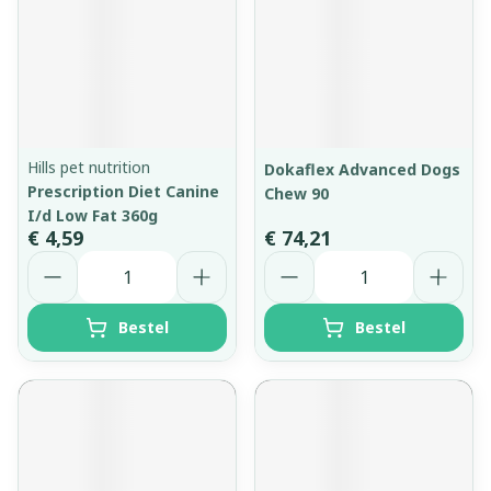
Hills pet nutrition
Dokaflex Advanced Dogs
Prescription Diet Canine
Chew 90
I/d Low Fat 360g
€ 4,59
€ 74,21
Aantal
Aantal
Bestel
Bestel