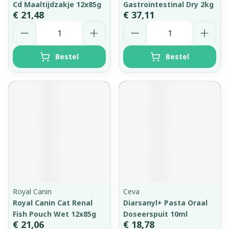
Cd Maaltijdzakje 12x85g
Gastrointestinal Dry 2kg
€ 21,48
€ 37,11
Aantal
Aantal
Bestel
Bestel
Royal Canin
Ceva
Royal Canin Cat Renal
Diarsanyl+ Pasta Oraal
Fish Pouch Wet 12x85g
Doseerspuit 10ml
€ 21,06
€ 18,78