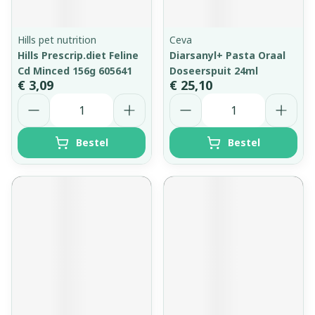
Hills pet nutrition
Ceva
Hills Prescrip.diet Feline
Diarsanyl+ Pasta Oraal
Cd Minced 156g 605641
Doseerspuit 24ml
€ 3,09
€ 25,10
Aantal
Aantal
Bestel
Bestel