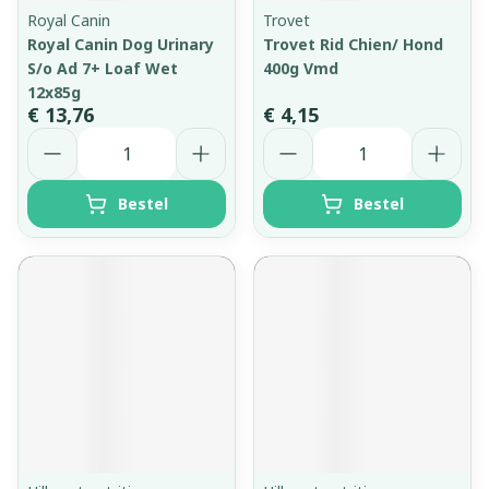
Royal Canin
Trovet
Royal Canin Dog Urinary
Trovet Rid Chien/ Hond
S/o Ad 7+ Loaf Wet
400g Vmd
12x85g
€ 13,76
€ 4,15
Aantal
Aantal
Bestel
Bestel