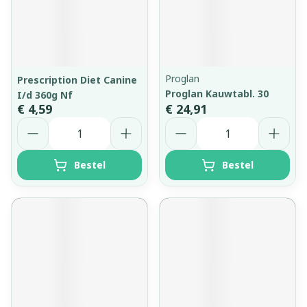
Proglan
Prescription Diet Canine
Proglan Kauwtabl. 30
I/d 360g Nf
€ 4,59
€ 24,91
Aantal
Aantal
Bestel
Bestel