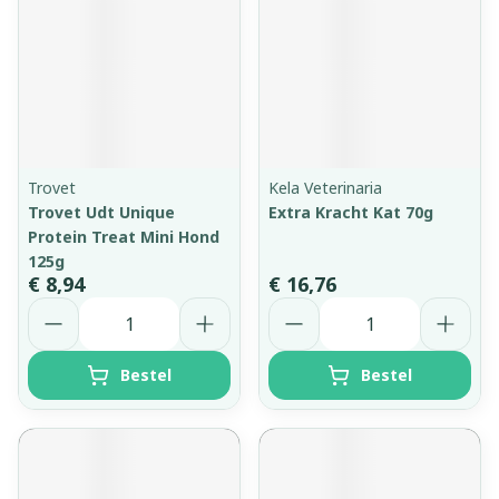
Trovet
Kela Veterinaria
Trovet Udt Unique
Extra Kracht Kat 70g
Protein Treat Mini Hond
125g
€ 8,94
€ 16,76
Aantal
Aantal
Bestel
Bestel