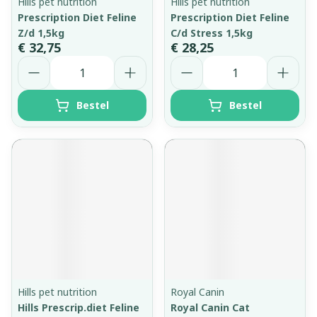
Hills pet nutrition
Hills pet nutrition
Prescription Diet Feline
Prescription Diet Feline
Z/d 1,5kg
C/d Stress 1,5kg
€ 32,75
€ 28,25
Aantal
Aantal
Bestel
Bestel
Hills pet nutrition
Royal Canin
Hills Prescrip.diet Feline
Royal Canin Cat