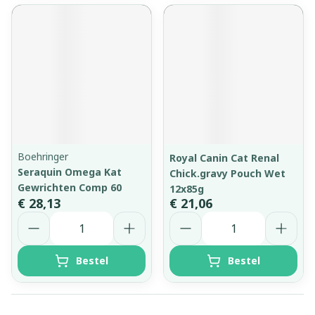
Boehringer
Royal Canin Cat Renal
Seraquin Omega Kat
Chick.gravy Pouch Wet
Gewrichten Comp 60
12x85g
€ 28,13
€ 21,06
Aantal
Aantal
Bestel
Bestel