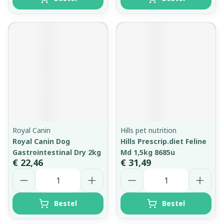
Royal Canin
Hills pet nutrition
Royal Canin Dog
Hills Prescrip.diet Feline
Gastrointestinal Dry 2kg
Md 1,5kg 8685u
€ 22,46
€ 31,49
Aantal
Aantal
Bestel
Bestel