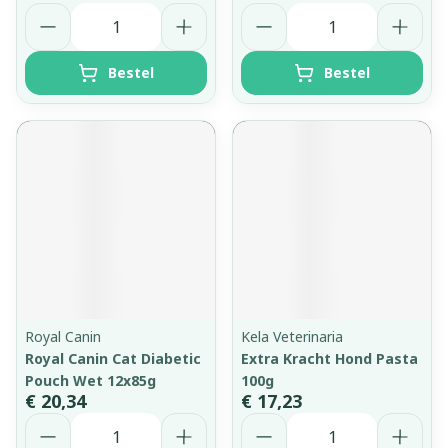
Aantal
Aantal
Bestel
Bestel
Royal Canin
Kela Veterinaria
Royal Canin Cat Diabetic
Extra Kracht Hond Pasta
Pouch Wet 12x85g
100g
€ 20,34
€ 17,23
Aantal
Aantal