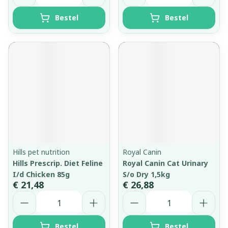
Bestel
Bestel
Hills pet nutrition
Royal Canin
Hills Prescrip. Diet Feline
Royal Canin Cat Urinary
I/d Chicken 85g
S/o Dry 1,5kg
€ 21,48
€ 26,88
Aantal
Aantal
Bestel
Bestel