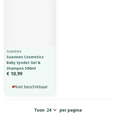
Suavinex
Suavinex Cosmetics
Baby Syndet Gel &
Shampoo 500ml
€ 10,99
Niet beschikbaar
Toon
per pagina