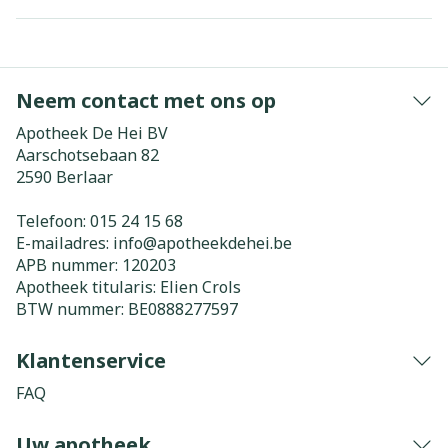
Neem contact met ons op
Apotheek De Hei BV
Aarschotsebaan 82
2590
Berlaar
Telefoon:
015 24 15 68
E-mailadres:
info@
apotheekdehei.be
APB nummer:
120203
Apotheek titularis:
Elien Crols
BTW nummer:
BE0888277597
Klantenservice
FAQ
Uw apotheek