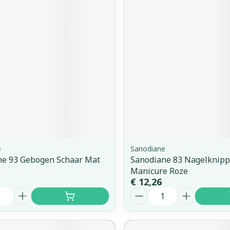
e
Sanodiane
ne 93 Gebogen Schaar Mat
Sanodiane 83 Nagelknipp
Manicure Roze
€ 12,26
Aantal