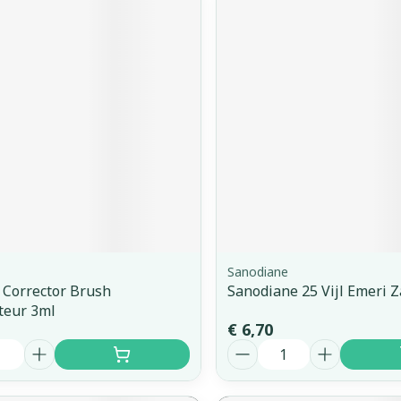
Sanodiane
 Corrector Brush
Sanodiane 25 Vijl Emeri Z
teur 3ml
€ 6,70
Aantal