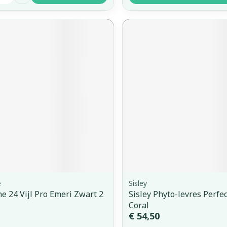
e
Sisley
e 24 Vijl Pro Emeri Zwart 2
Sisley Phyto-levres Perfe
Coral
€ 54,50