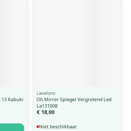
Lanaform
 13 Kabuki
Oh Mirror Spiegel Vergrotend Led
La131008
€ 18,00
Niet beschikbaar