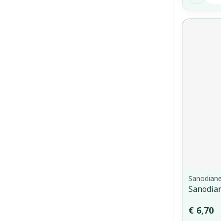
Sanodian
Sanodian
€ 6,70