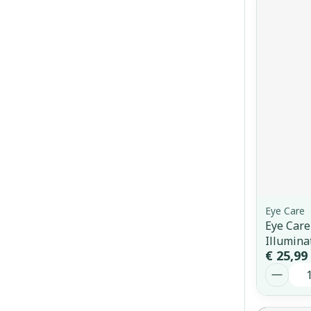
Eye Care
Eye Care
Illumina
€ 25,99
Aantal