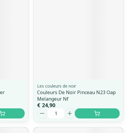
Les couleurs de noir
er
Couleurs De Noir Pinceau N23 Oap
Melangeur Nf
€ 24,90
Aantal