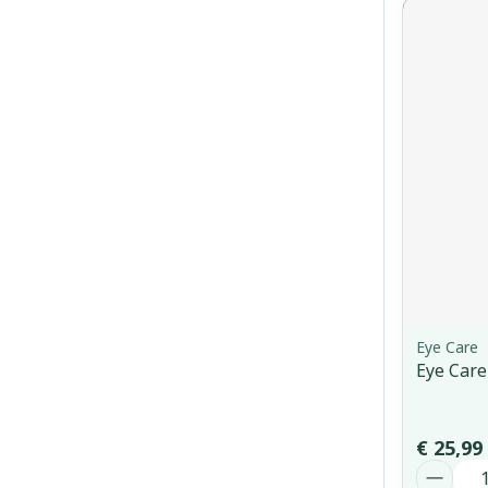
Eye Care
Eye Care
€ 25,99
Aantal