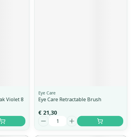
Eye Care
ak Violet 8
Eye Care Retractable Brush
€ 21,30
Aantal