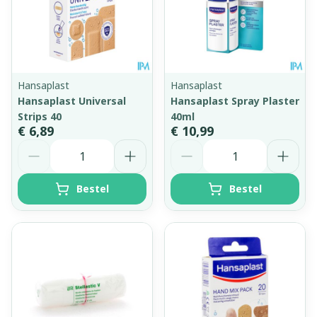
Hansaplast
Hansaplast
Hansaplast Universal
Hansaplast Spray Plaster
Strips 40
40ml
€ 6,89
€ 10,99
Aantal
Aantal
Bestel
Bestel