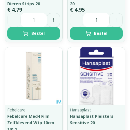
Dieren Strips 20
20
€ 4,79
€ 4,95
Aantal
Aantal
Bestel
Bestel
Febelcare
Hansaplast
Febelcare Med4 Film
Hansaplast Pleisters
Zelfklevend Wtp 10cm
Sensitive 20
1m 1