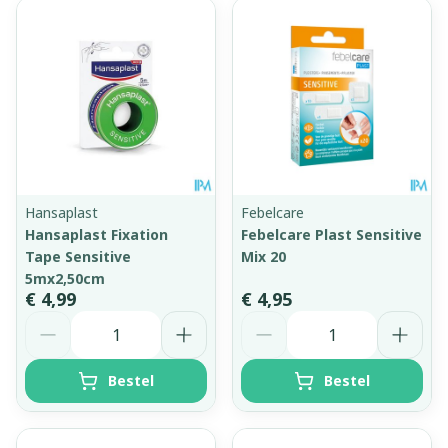
Hansaplast
Febelcare
Hansaplast Fixation
Febelcare Plast Sensitive
Tape Sensitive
Mix 20
5mx2,50cm
€ 4,99
€ 4,95
Aantal
Aantal
Bestel
Bestel