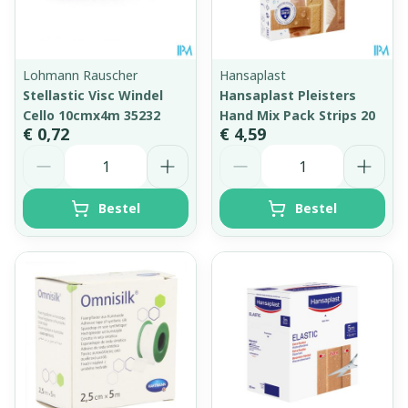
Lohmann Rauscher
Hansaplast
Stellastic Visc Windel
Hansaplast Pleisters
Cello 10cmx4m 35232
Hand Mix Pack Strips 20
€ 0,72
€ 4,59
Aantal
Aantal
Bestel
Bestel