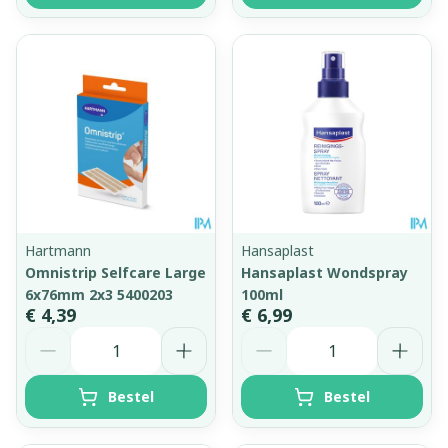
Hartmann
Hansaplast
Omnistrip Selfcare Large
Hansaplast Wondspray
6x76mm 2x3 5400203
100ml
€ 4,39
€ 6,99
Aantal
Aantal
Bestel
Bestel