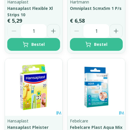
Hansaplast
Hartmann
Hansaplast Flexible Xl
Omniplast 5cmx5m 1 P/s
Strips 10
€ 5,29
€ 6,58
Aantal
Aantal
Bestel
Bestel
Hansaplast
Febelcare
Hansaplast Pleister
Febelcare Plast Aqua Mix