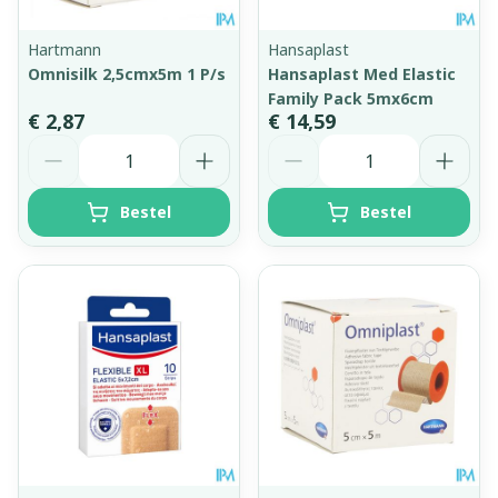
Hartmann
Hansaplast
Omnisilk 2,5cmx5m 1 P/s
Hansaplast Med Elastic
Family Pack 5mx6cm
€ 2,87
€ 14,59
Aantal
Aantal
Bestel
Bestel