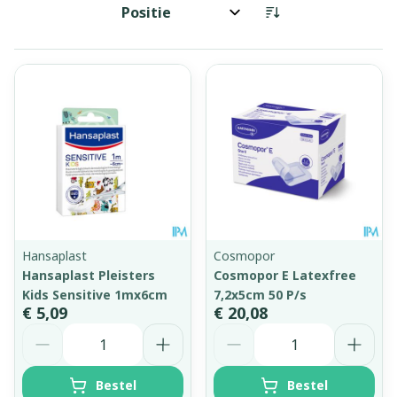
Sorteer op:
Hansaplast
Cosmopor
Hansaplast Pleisters
Cosmopor E Latexfree
Kids Sensitive 1mx6cm
7,2x5cm 50 P/s
€ 5,09
€ 20,08
Aantal
Aantal
Bestel
Bestel