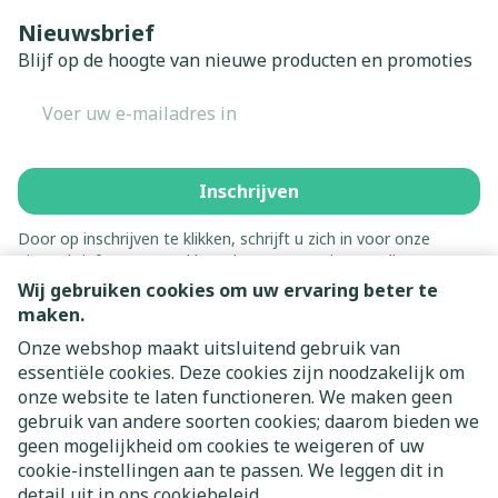
Nieuwsbrief
Blijf op de hoogte van nieuwe producten en promoties
E-mail adres
Inschrijven
Door op inschrijven te klikken, schrijft u zich in voor onze
nieuwsbrief en gaat u akkoord met onze
privacy policy
.
Wij gebruiken cookies om uw ervaring beter te
maken.
Onze webshop maakt uitsluitend gebruik van
essentiële cookies. Deze cookies zijn noodzakelijk om
onze website te laten functioneren. We maken geen
gebruik van andere soorten cookies; daarom bieden we
geen mogelijkheid om cookies te weigeren of uw
cookie-instellingen aan te passen. We leggen dit in
Juridische links
detail uit in ons
cookiebeleid