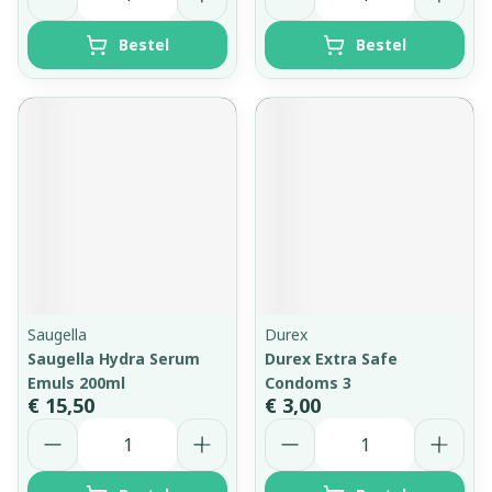
Bestel
Bestel
Saugella
Durex
Saugella Hydra Serum
Durex Extra Safe
Emuls 200ml
Condoms 3
€ 15,50
€ 3,00
Aantal
Aantal