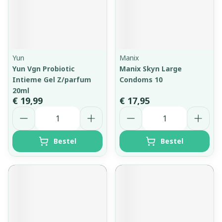
Yun
Manix
Yun Vgn Probiotic
Manix Skyn Large
Intieme Gel Z/parfum
Condoms 10
20ml
€ 19,99
€ 17,95
Aantal
Aantal
Bestel
Bestel