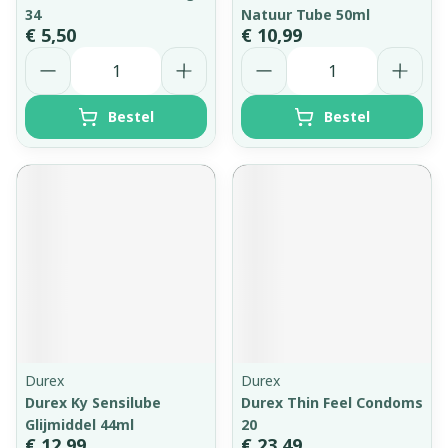
34
Natuur Tube 50ml
€ 5,50
€ 10,99
Aantal
Aantal
Bestel
Bestel
Durex
Durex
Durex Ky Sensilube
Durex Thin Feel Condoms
Glijmiddel 44ml
20
€ 12,99
€ 23,49