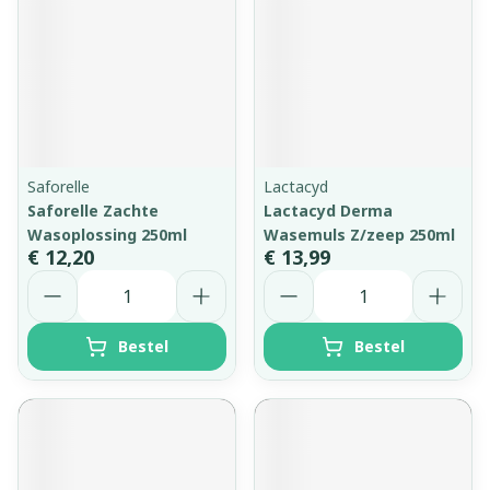
Saforelle
Lactacyd
Saforelle Zachte
Lactacyd Derma
Wasoplossing 250ml
Wasemuls Z/zeep 250ml
€ 12,20
€ 13,99
Aantal
Aantal
Bestel
Bestel