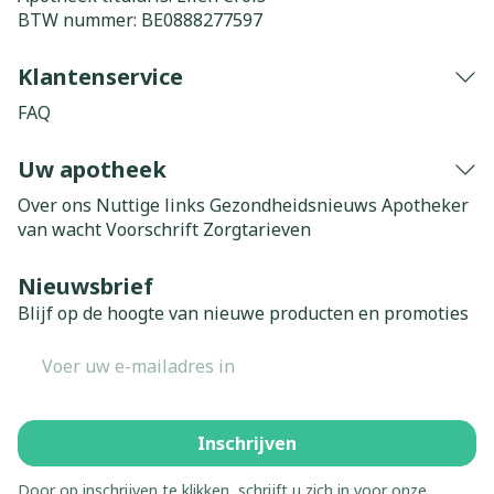
BTW nummer:
BE0888277597
Klantenservice
FAQ
Uw apotheek
Over ons
Nuttige links
Gezondheidsnieuws
Apotheker
van wacht
Voorschrift
Zorgtarieven
Nieuwsbrief
Blijf op de hoogte van nieuwe producten en promoties
E-mail adres
Inschrijven
Door op inschrijven te klikken, schrijft u zich in voor onze