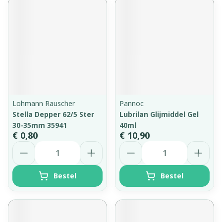
Lohmann Rauscher
Pannoc
Stella Depper 62/5 Ster
Lubrilan Glijmiddel Gel
30-35mm 35941
40ml
€ 0,80
€ 10,90
Aantal
Aantal
Bestel
Bestel