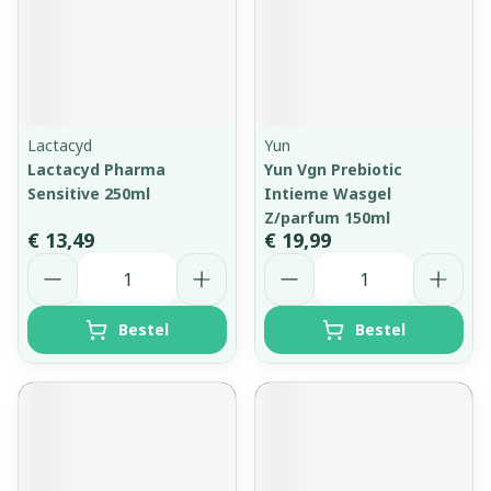
Lactacyd
Yun
Lactacyd Pharma
Yun Vgn Prebiotic
Sensitive 250ml
Intieme Wasgel
Z/parfum 150ml
€ 13,49
€ 19,99
Aantal
Aantal
Bestel
Bestel