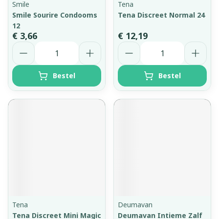
Smile
Tena
Smile Sourire Condooms
Tena Discreet Normal 24
12
€ 3,66
€ 12,19
Aantal
Aantal
Bestel
Bestel
Tena
Deumavan
Tena Discreet Mini Magic
Deumavan Intieme Zalf