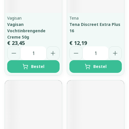
Vagisan
Tena
Vagisan
Tena Discreet Extra Plus
Vochtinbrengende
16
Creme 50g
€ 23,45
€ 12,19
Aantal
Aantal
Bestel
Bestel