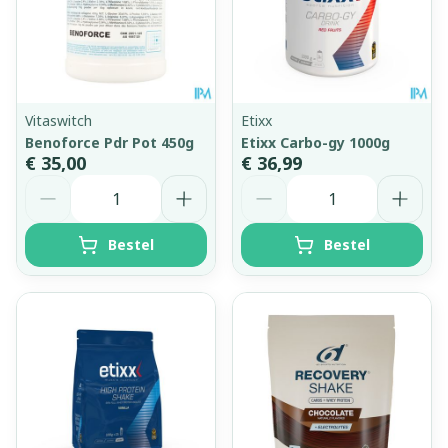
Vitaswitch
Etixx
Benoforce Pdr Pot 450g
Etixx Carbo-gy 1000g
€ 35,00
€ 36,99
Aantal
Aantal
Bestel
Bestel