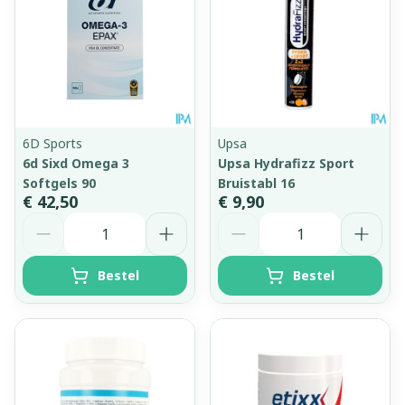
6D Sports
Upsa
6d Sixd Omega 3
Upsa Hydrafizz Sport
Softgels 90
Bruistabl 16
€ 42,50
€ 9,90
Aantal
Aantal
Bestel
Bestel