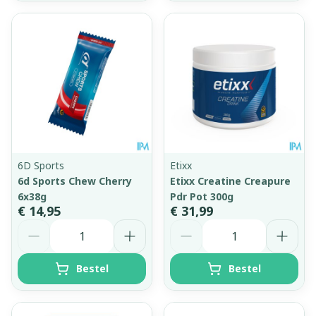
6D Sports
Etixx
6d Sports Chew Cherry
Etixx Creatine Creapure
6x38g
Pdr Pot 300g
€ 14,95
€ 31,99
Aantal
Aantal
Bestel
Bestel