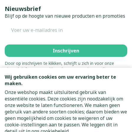
Nieuwsbrief
Blijf op de hoogte van nieuwe producten en promoties
E-mail adres
Inschrijven
Door op inschrijven te klikken, schrijft u zich in voor onze
nieuwsbrief en gaat u akkoord met onze
privacy policy
.
Wij gebruiken cookies om uw ervaring beter te
maken.
Onze webshop maakt uitsluitend gebruik van
essentiële cookies. Deze cookies zijn noodzakelijk om
onze website te laten functioneren. We maken geen
gebruik van andere soorten cookies; daarom bieden we
geen mogelijkheid om cookies te weigeren of uw
cookie-instellingen aan te passen. We leggen dit in
Juridische links
detail uit in ons
cookiebeleid