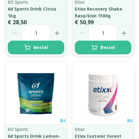
6D Sports
Etixx
6d Sports Drink Citrus
Etixx Recovery Shake
1kg
Rasp/kiwi 1500g
€ 28,50
€ 50,99
Aantal
Aantal
Bestel
Bestel
6D Sports
Etixx
6d Sports Drink Lemon-
Etixx Isotonic Forest