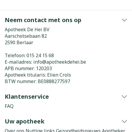
Neem contact met ons op
Apotheek De Hei BV
Aarschotsebaan 82
2590
Berlaar
Telefoon:
015 24 15 68
E-mailadres:
info@
apotheekdehei.be
APB nummer:
120203
Apotheek titularis:
Elien Crols
BTW nummer:
BE0888277597
Klantenservice
FAQ
Uw apotheek
Over ons
Nuttige links
Gezondheidsnieuws
Apotheker