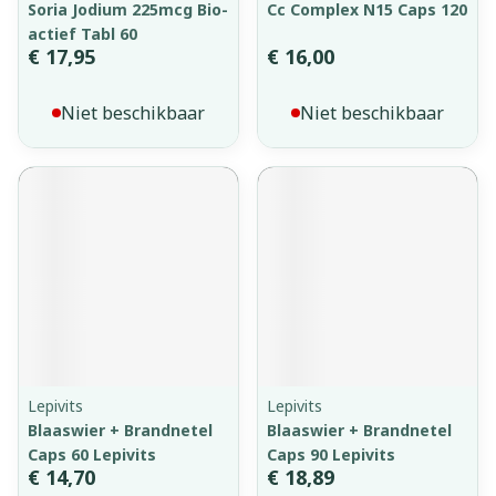
Soria Jodium 225mcg Bio-
Cc Complex N15 Caps 120
actief Tabl 60
€ 17,95
€ 16,00
Niet beschikbaar
Niet beschikbaar
Lepivits
Lepivits
Blaaswier + Brandnetel
Blaaswier + Brandnetel
Caps 60 Lepivits
Caps 90 Lepivits
€ 14,70
€ 18,89