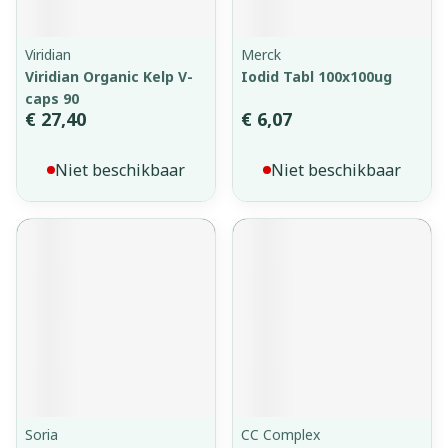
Viridian
Merck
Viridian Organic Kelp V-
Iodid Tabl 100x100ug
caps 90
€ 27,40
€ 6,07
Niet beschikbaar
Niet beschikbaar
Soria
CC Complex