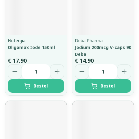
Nutergia
Deba Pharma
Oligomax Iode 150ml
Jodium 200mcg V-caps 90
Deba
€ 17,90
€ 14,90
Aantal
Aantal
Bestel
Bestel