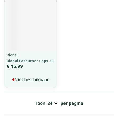
Bional
Bional Fatburner Caps 30
€ 15,99
Niet beschikbaar
Toon
per pagina