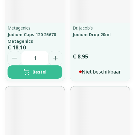
Metagenics
Dr. Jacob's
Jodium Caps 120 25670
Jodium Drop 20ml
Metagenics
€ 18,10
Aantal
€ 8,95
Niet beschikbaar
Bestel