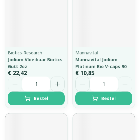
Biotics-Research
Mannavital
Jodium Vloeibaar Biotics
Mannavital Jodium
Gutt 2oz
Platinum Bio V-caps 90
€ 22,42
€ 10,85
Aantal
Aantal
Bestel
Bestel