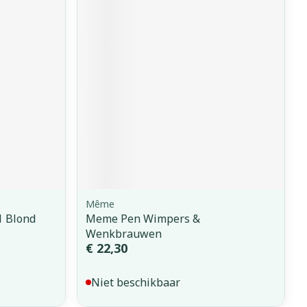
Même
1 Blond
Meme Pen Wimpers &
Wenkbrauwen
€ 22,30
Niet beschikbaar