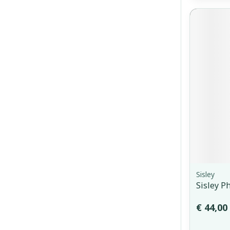
Sisley
Sisley P
€ 44,00