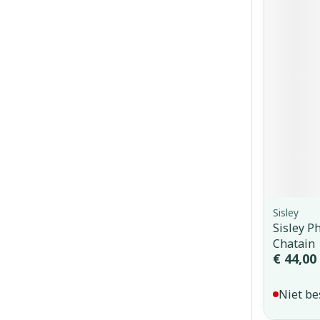
Sisley
Sisley Ph
Chatain
€ 44,00
Niet be