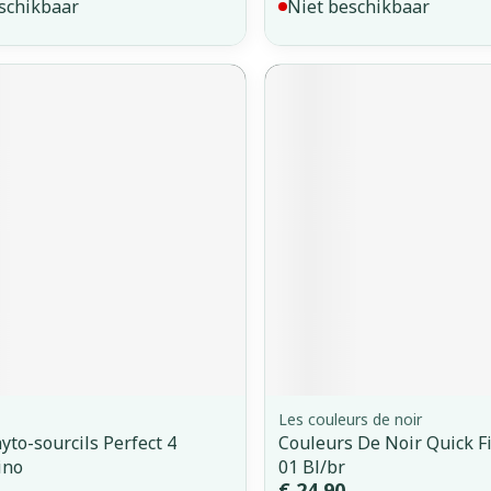
schikbaar
Niet beschikbaar
Les couleurs de noir
yto-sourcils Perfect 4
Couleurs De Noir Quick F
ino
01 Bl/br
€ 24,90