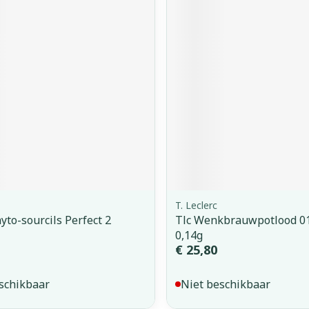
T. Leclerc
yto-sourcils Perfect 2
Tlc Wenkbrauwpotlood 0
0,14g
€ 25,80
schikbaar
Niet beschikbaar