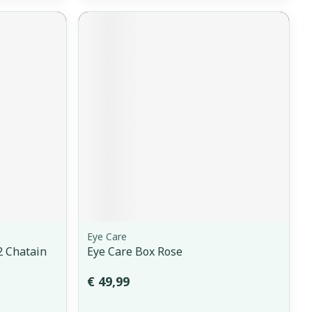
Eye Care
 Chatain
Eye Care Box Rose
€ 49,99