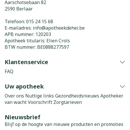
Aarschotsebaan 82
2590
Berlaar
Telefoon:
015 24 15 68
E-mailadres:
info@
apotheekdehei.be
APB nummer:
120203
Apotheek titularis:
Elien Crols
BTW nummer:
BE0888277597
Klantenservice
FAQ
Uw apotheek
Over ons
Nuttige links
Gezondheidsnieuws
Apotheker
van wacht
Voorschrift
Zorgtarieven
Nieuwsbrief
Blijf op de hoogte van nieuwe producten en promoties