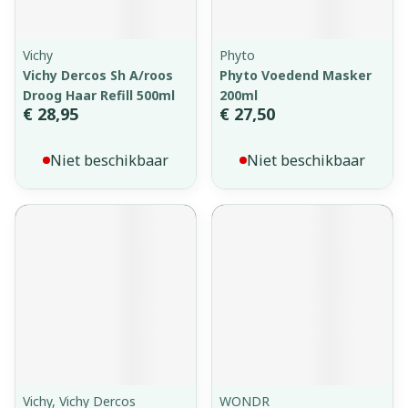
Vichy
Phyto
Vichy Dercos Sh A/roos
Phyto Voedend Masker
Droog Haar Refill 500ml
200ml
€ 28,95
€ 27,50
Niet beschikbaar
Niet beschikbaar
Vichy, Vichy Dercos
WONDR