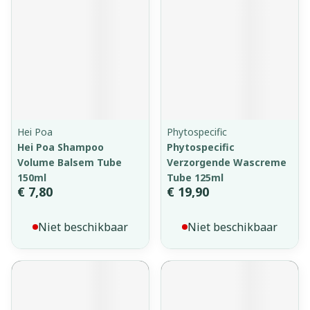
Hei Poa
Phytospecific
Hei Poa Shampoo
Phytospecific
Volume Balsem Tube
Verzorgende Wascreme
150ml
Tube 125ml
€ 7,80
€ 19,90
Niet beschikbaar
Niet beschikbaar