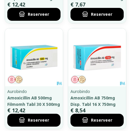
€ 12,42
€ 7,67
Reserveer
Reserveer
Geneesmiddel
Op voorschrift
Geneesmiddel
Op voorschrift
Aurobindo
Aurobindo
Amoxicillin AB 500mg
Amoxicillin AB 750mg
Filmomh Tabl 30 X 500mg
Disp. Tabl 16 X 750mg
€ 12,42
€ 8,54
Reserveer
Reserveer