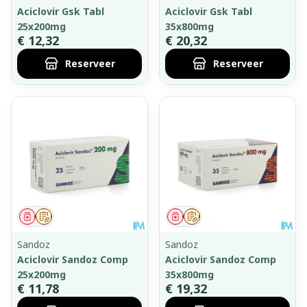
Aciclovir Gsk Tabl
Aciclovir Gsk Tabl
25x200mg
35x800mg
€ 12,32
€ 20,32
Reserveer
Reserveer
Geneesmiddel
Op voorschrift
Geneesmiddel
Op voorschrift
Sandoz
Sandoz
Aciclovir Sandoz Comp
Aciclovir Sandoz Comp
25x200mg
35x800mg
€ 11,78
€ 19,32