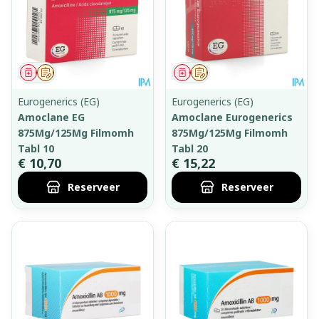
Geneesmiddel
Op voorschrift
Geneesmiddel
Op voorschrift
Eurogenerics (EG)
Eurogenerics (EG)
Amoclane EG
Amoclane Eurogenerics
875Mg/125Mg Filmomh
875Mg/125Mg Filmomh
Tabl 10
Tabl 20
€ 10,70
€ 15,22
Reserveer
Reserveer