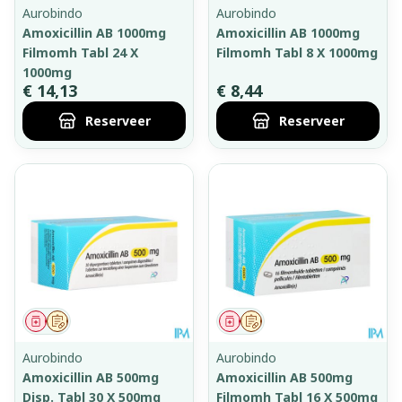
Aurobindo
Aurobindo
Amoxicillin AB 1000mg
Amoxicillin AB 1000mg
Filmomh Tabl 24 X
Filmomh Tabl 8 X 1000mg
1000mg
€ 14,13
€ 8,44
Reserveer
Reserveer
Geneesmiddel
Op voorschrift
Geneesmiddel
Op voorschrift
Aurobindo
Aurobindo
Amoxicillin AB 500mg
Amoxicillin AB 500mg
Disp. Tabl 30 X 500mg
Filmomh Tabl 16 X 500mg