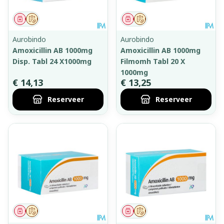
Geneesmiddel
Op voorschrift
Geneesmiddel
Op voorschrift
Aurobindo
Aurobindo
Amoxicillin AB 1000mg
Amoxicillin AB 1000mg
Disp. Tabl 24 X1000mg
Filmomh Tabl 20 X
1000mg
€ 14,13
€ 13,25
Reserveer
Reserveer
Geneesmiddel
Op voorschrift
Geneesmiddel
Op voorschrift