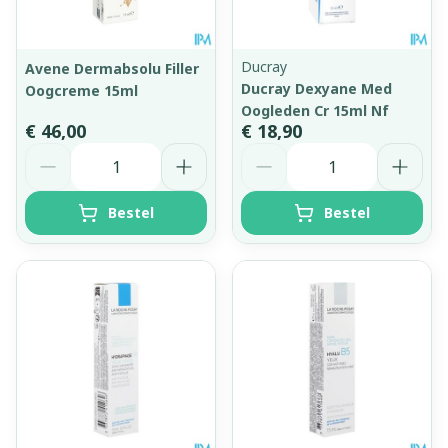
Ducray
Avene Dermabsolu Filler
Ducray Dexyane Med
Oogcreme 15ml
Oogleden Cr 15ml Nf
€ 46,00
€ 18,90
Aantal
Aantal
Bestel
Bestel