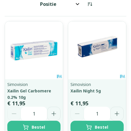
Sorteer op:
Simovision
Simovision
Xailin Gel Carbomere
Xailin Night 5g
0.2% 10g
€ 11,95
€ 11,95
Aantal
Aantal
Bestel
Bestel