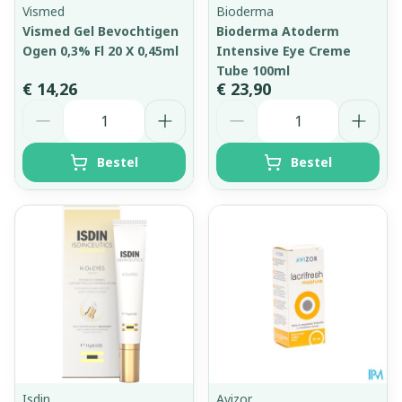
Vismed
Bioderma
Vismed Gel Bevochtigen
Bioderma Atoderm
Ogen 0,3% Fl 20 X 0,45ml
Intensive Eye Creme
Tube 100ml
€ 14,26
€ 23,90
Aantal
Aantal
Bestel
Bestel
Isdin
Avizor