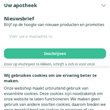
Uw apotheek
Nieuwsbrief
Blijf op de hoogte van nieuwe producten en promoties
E-mail adres
Inschrijven
Door op inschrijven te klikken, schrijft u zich in voor onze
nieuwsbrief en gaat u akkoord met onze
privacy policy
.
Wij gebruiken cookies om uw ervaring beter te
maken.
Onze webshop maakt uitsluitend gebruik van
essentiële cookies. Deze cookies zijn noodzakelijk om
onze website te laten functioneren. We maken geen
gebruik van andere soorten cookies; daarom bieden we
geen mogelijkheid om cookies te weigeren of uw