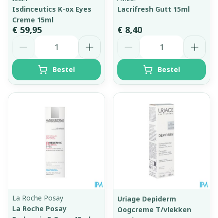
Isdinceutics K-ox Eyes
Lacrifresh Gutt 15ml
Creme 15ml
€ 59,95
€ 8,40
Aantal
Aantal
Bestel
Bestel
La Roche Posay
Uriage Depiderm
La Roche Posay
Oogcreme T/vlekken