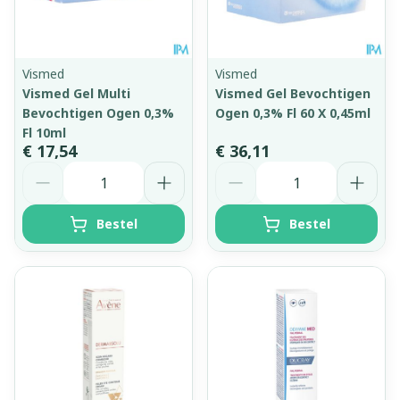
Vismed
Vismed
Vismed Gel Multi
Vismed Gel Bevochtigen
Bevochtigen Ogen 0,3%
Ogen 0,3% Fl 60 X 0,45ml
Fl 10ml
€ 17,54
€ 36,11
Aantal
Aantal
Bestel
Bestel