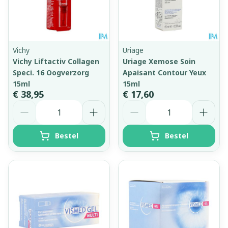
Vichy
Uriage
Vichy Liftactiv Collagen
Uriage Xemose Soin
Speci. 16 Oogverzorg
Apaisant Contour Yeux
15ml
15ml
€ 38,95
€ 17,60
Aantal
Aantal
Bestel
Bestel