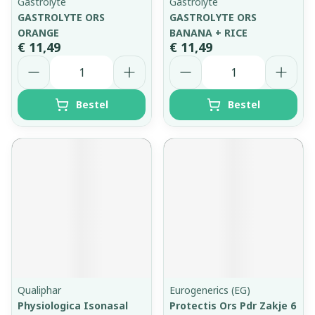
Gastrolyte
Gastrolyte
GASTROLYTE ORS
GASTROLYTE ORS
ORANGE
BANANA + RICE
€ 11,49
€ 11,49
Aantal
Aantal
Bestel
Bestel
Qualiphar
Eurogenerics (EG)
Physiologica Isonasal
Protectis Ors Pdr Zakje 6