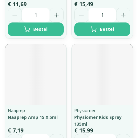
€ 11,69
€ 15,49
Aantal
Aantal
Bestel
Bestel
Naaprep
Physiomer
Naaprep Amp 15 X 5ml
Physiomer Kids Spray
135ml
€ 7,19
€ 15,99
Aantal
Aantal