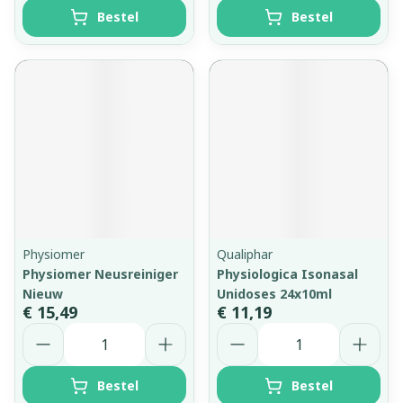
Bestel
Bestel
Physiomer
Qualiphar
Physiomer Neusreiniger
Physiologica Isonasal
Nieuw
Unidoses 24x10ml
€ 15,49
€ 11,19
Aantal
Aantal
Bestel
Bestel