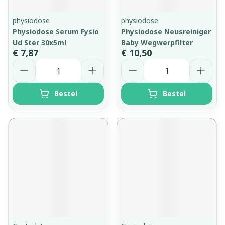
physiodose
physiodose
Physiodose Serum Fysio
Physiodose Neusreiniger
Ud Ster 30x5ml
Baby Wegwerpfilter
€ 7,87
€ 10,50
Aantal
Aantal
Bestel
Bestel