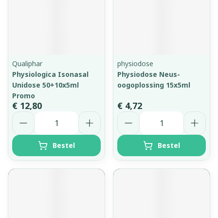
Qualiphar
physiodose
Physiologica Isonasal
Physiodose Neus-
Unidose 50+10x5ml
oogoplossing 15x5ml
Promo
€ 12,80
€ 4,72
Aantal
Aantal
Bestel
Bestel