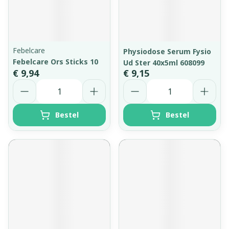
Febelcare
Physiodose Serum Fysio
Febelcare Ors Sticks 10
Ud Ster 40x5ml 608099
€ 9,94
€ 9,15
Aantal
Aantal
Bestel
Bestel