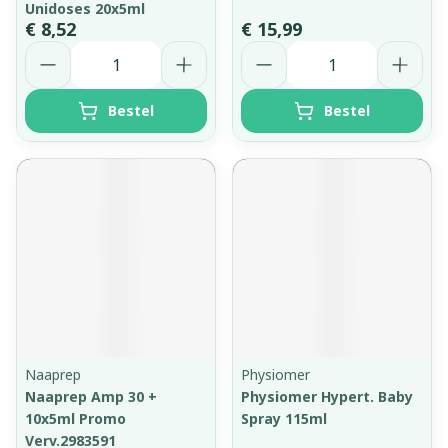
Unidoses 20x5ml
€ 8,52
€ 15,99
Aantal
Aantal
Bestel
Bestel
Naaprep
Physiomer
Naaprep Amp 30 +
Physiomer Hypert. Baby
10x5ml Promo
Spray 115ml
Verv.2983591