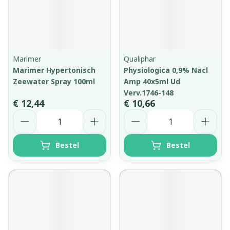
Marimer
Qualiphar
Marimer Hypertonisch
Physiologica 0,9% Nacl
Zeewater Spray 100ml
Amp 40x5ml Ud
Verv.1746-148
€ 12,44
€ 10,66
Aantal
Aantal
Bestel
Bestel