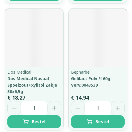
Dos Medical
Bepharbel
Dos Medical Nasaal
Gelilact Pulv Fl 60g
Spoelzout+xylitol Zakje
Verv.0043539
30x6,5g
€ 18,27
€ 14,94
Aantal
Aantal
Bestel
Bestel