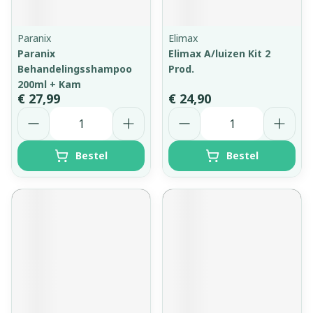
Paranix
Elimax
Paranix
Elimax A/luizen Kit 2
Behandelingsshampoo
Prod.
200ml + Kam
€ 27,99
€ 24,90
Aantal
Aantal
Bestel
Bestel