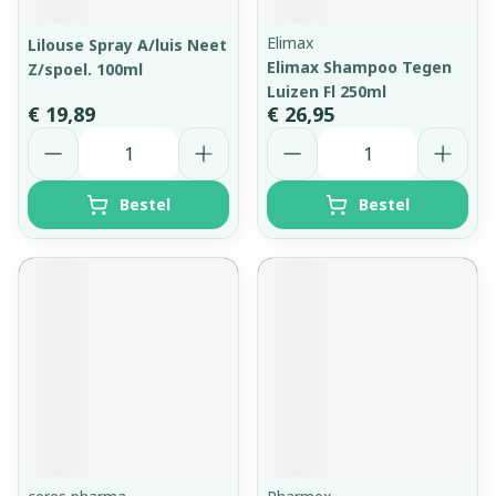
Elimax
Lilouse Spray A/luis Neet
Elimax Shampoo Tegen
Z/spoel. 100ml
Luizen Fl 250ml
€ 19,89
€ 26,95
Aantal
Aantal
Bestel
Bestel