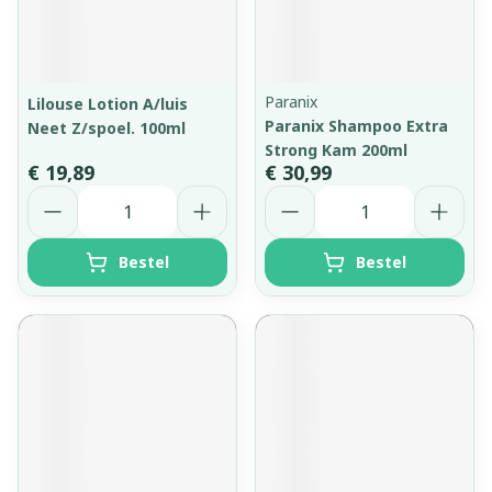
Paranix
Lilouse Lotion A/luis
Paranix Shampoo Extra
Neet Z/spoel. 100ml
Strong Kam 200ml
€ 19,89
€ 30,99
Aantal
Aantal
Bestel
Bestel