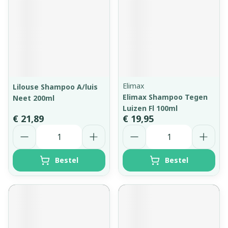
Elimax
Lilouse Shampoo A/luis
Elimax Shampoo Tegen
Neet 200ml
Luizen Fl 100ml
€ 21,89
€ 19,95
Aantal
Aantal
Bestel
Bestel