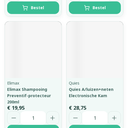
Bestel
Bestel
Elimax
Quies
Elimax Shampooing
Quies A/luizen+neten
Preventif-protecteur
Electronische Kam
200ml
€ 19,95
€ 28,75
Aantal
Aantal