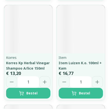
Korres
Item
Korres Kp Herbal Vinegar
Item Luizen K.o. 100ml +
Shampoo A/lice 150ml
Kam
€ 13,20
€ 16,77
Aantal
Aantal
Bestel
Bestel