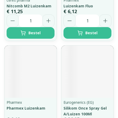
ceres pharma
Pharmex
Nitcomb M2 Luizenkam
Luizenkam Fluo
€ 11,25
€ 6,12
Aantal
Aantal
Bestel
Bestel
Pharmex
Eurogenerics (EG)
Pharmex Luizenkam
Silikom Once Spray Gel
A/Luizen 100Ml