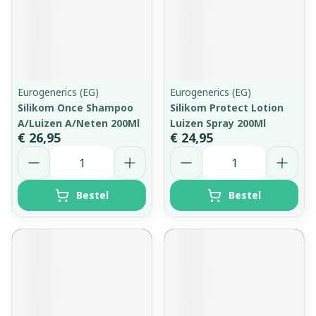
Eurogenerics (EG)
Eurogenerics (EG)
Silikom Once Shampoo
Silikom Protect Lotion
A/Luizen A/Neten 200Ml
Luizen Spray 200Ml
€ 26,95
€ 24,95
Aantal
Aantal
Bestel
Bestel