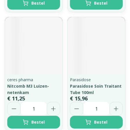
Bestel
Bestel
ceres pharma
Parasidose
Nitcomb M3 Luizen-
Parasidose Soin Traitant
netenkam
Tube 100ml
€ 11,25
€ 15,96
Aantal
Aantal
Bestel
Bestel