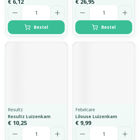
€ 6,12
€ 26,95
Aantal
Aantal
Bestel
Bestel
Resultz
Febelcare
Resultz Luizenkam
Lilouse Luizenkam
€ 10,25
€ 9,99
Aantal
Aantal