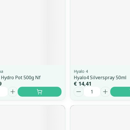
ma
Hyalo 4
 Hydro Pot 500g Nf
Hyalo4 Silverspray 50ml
9
€ 14,41
Aantal