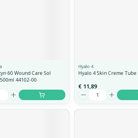
a
Hyalo 4
yn 60 Wound Care Sol
Hyalo 4 Skin Creme Tube
500ml 44102-00
€ 11,89
Aantal