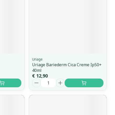
Uriage
Uriage Bariederm Cica Creme Ip50+
40ml
€ 12,90
Aantal