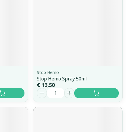
Stop Hémo
Stop Hemo Spray 50ml
€ 13,50
Aantal