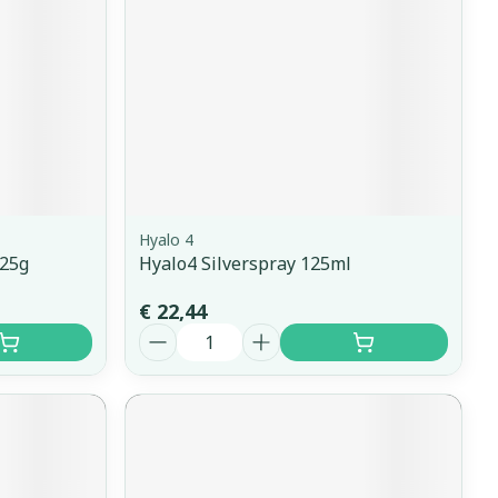
Hyalo 4
 25g
Hyalo4 Silverspray 125ml
€ 22,44
Aantal