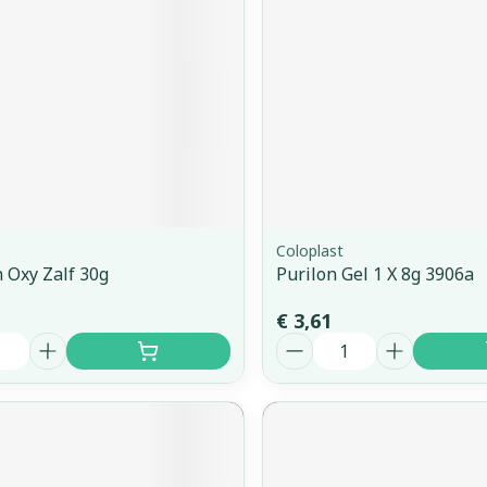
Coloplast
 Oxy Zalf 30g
Purilon Gel 1 X 8g 3906a
€ 3,61
Aantal